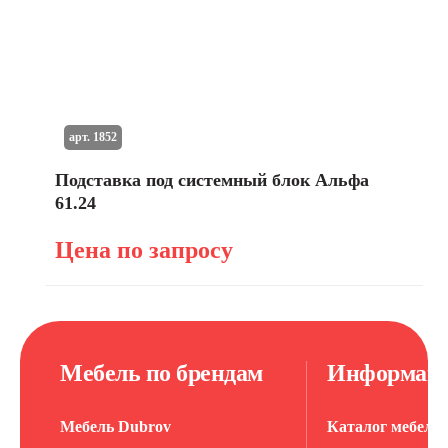
арт. 1852
Подставка под системный блок Альфа
61.24
Цена по запросу
Мебель по брендам
Информац
Мебель Dubrov
Каталог мебели