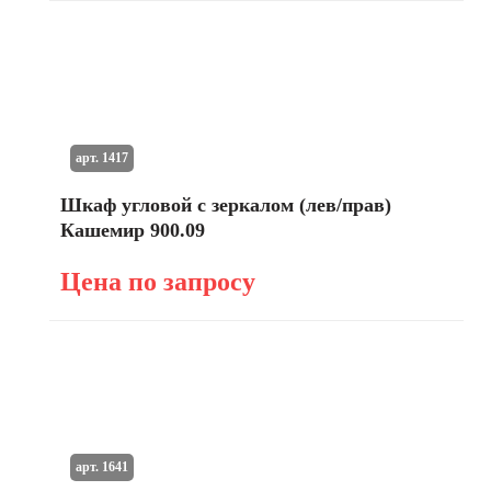
арт. 1417
Шкаф угловой с зеркалом (лев/прав)
Кашемир 900.09
Цена по запросу
арт. 1641