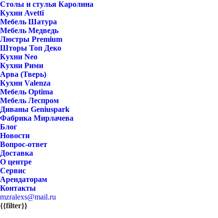
Столы и стулья Каролина
Кухни Avetti
Мебель Шатура
Мебель Медведь
Люстры Premium
Шторы Топ Деко
Кухни Neo
Кухни Рими
Арва (Тверь)
Кухни Valenza
Мебель Optima
Мебель Леспром
Диваны Geniuspark
Фабрика Мирлачева
Блог
Новости
Вопрос-ответ
Доставка
О центре
Сервис
Арендаторам
Контакты
mzralexs@mail.ru
{{filter}}