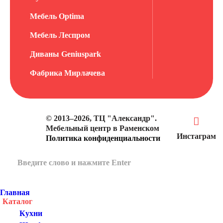
Мебель Optima
Мебель Леспром
Диваны Geniuspark
Фабрика Мирлачева
© 2013–2026, ТЦ "Александр".
Мебельный центр в Раменском
Инстаграм
Политика конфиденциальности
Главная
Каталог
Кухни