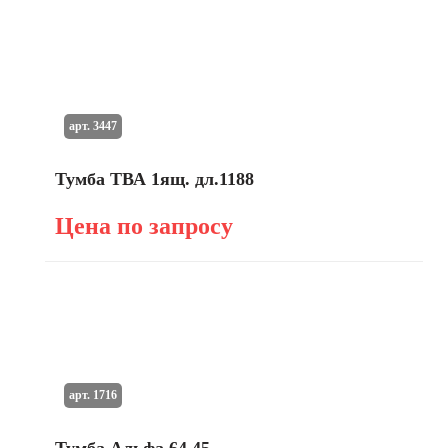
арт. 3447
Тумба ТВА 1ящ. дл.1188
Цена по запросу
арт. 1716