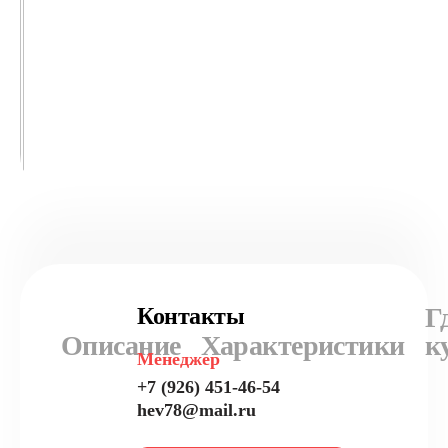
Г
Контакты
Описание
Характеристики
к
Менеджер
+7 (926) 451-46-54
hev78@mail.ru