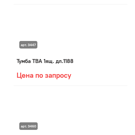
арт. 3447
Тумба ТВА 1ящ. дл.1188
Цена по запросу
арт. 3460