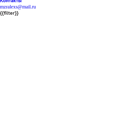
Контакты
mzralexs@mail.ru
{{filter}}