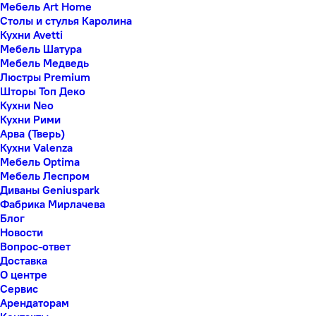
Мебель Art Home
Столы и стулья Каролина
Кухни Avetti
Мебель Шатура
Мебель Медведь
Люстры Premium
Шторы Топ Деко
Кухни Neo
Кухни Рими
Арва (Тверь)
Кухни Valenza
Мебель Optima
Мебель Леспром
Диваны Geniuspark
Фабрика Мирлачева
Блог
Новости
Вопрос-ответ
Доставка
О центре
Сервис
Арендаторам