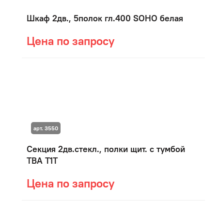
Шкаф 2дв., 5полок гл.400 SOHO белая
Цена по запросу
арт. 3550
Секция 2дв.стекл., полки щит. с тумбой
ТВА T1T
Цена по запросу