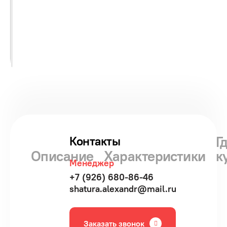
Г
Контакты
Описание
Характеристики
к
Менеджер
+7 (926) 680-86-46
shatura.alexandr@mail.ru
Заказать звонок