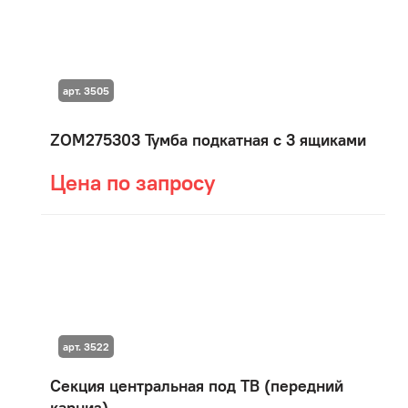
арт. 3505
ZOM275303 Тумба подкатная с 3 ящиками
Цена по запросу
арт. 3522
Секция центральная под ТВ (передний
карниз)