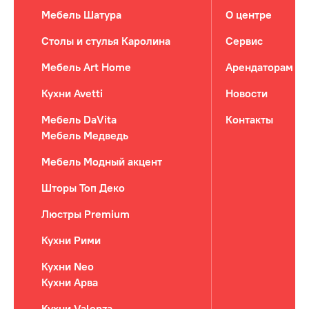
Мебель Шатура
О центре
Столы и стулья Каролина
Сервис
Мебель Art Home
Арендаторам
Кухни Avetti
Новости
Мебель DaVita
Контакты
Мебель Медведь
Мебель Модный акцент
Шторы Топ Деко
Люстры Premium
Кухни Рими
Кухни Neo
Кухни Арва
Кухни Valenza