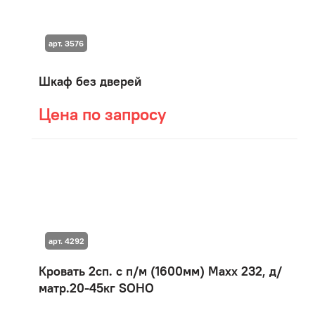
арт. 3576
Шкаф без дверей
Цена по запросу
арт. 4292
Кровать 2сп. с п/м (1600мм) Maxx 232, д/
матр.20-45кг SOHO