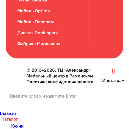
Мебель Optima
Мебель Леспром
Диваны Geniuspark
Фабрика Мирлачева
© 2013–2026, ТЦ "Александр".
Мебельный центр в Раменском
Инстаграм
Политика конфиденциальности
Главная
Каталог
Кухни