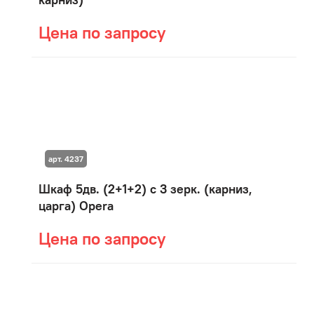
Цена по запросу
арт. 4237
Шкаф 5дв. (2+1+2) с 3 зерк. (карниз,
царга) Opera
Цена по запросу