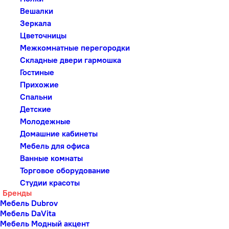
Вешалки
Зеркала
Цветочницы
Межкомнатные перегородки
Складные двери гармошка
Гостиные
Прихожие
Спальни
Детские
Молодежные
Домашние кабинеты
Мебель для офиса
Ванные комнаты
Торговое оборудование
Студии красоты
Бренды
Мебель Dubrov
Мебель DaVita
Мебель Модный акцент