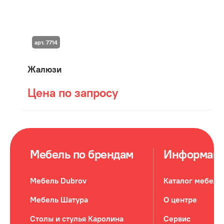
арт. 7714
Жалюзи
Цена по запросу
Мебель по брендам
Информац
Мебель Dubrov
Каталог мебели
Мебель Шатура
О центре
Столы и стулья Каролина
Сервис