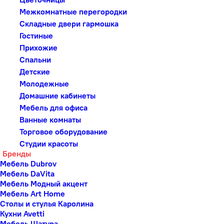
Межкомнатные перегородки
Складные двери гармошка
Гостиные
Прихожие
Спальни
Детские
Молодежные
Домашние кабинеты
Мебель для офиса
Ванные комнаты
Торговое оборудование
Студии красоты
Бренды
Мебель Dubrov
Мебель DaVita
Мебель Модный акцент
Мебель Art Home
Столы и стулья Каролина
Кухни Avetti
Мебель Шатура