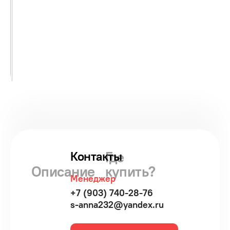
Где
Контакты
Описание
купить?
Менеджер
+7 (903) 740-28-76
s-anna232@yandex.ru