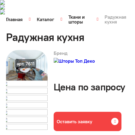
Ткани и
Радужная
Главная
Каталог
шторы
кухня
Радужная кухня
Бренд
арт. 7611
Цена по запросу
Оставить заявку