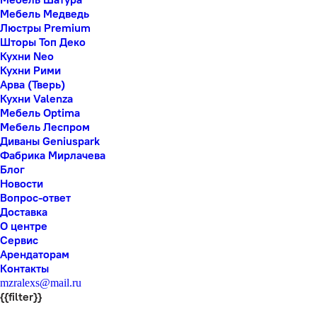
Мебель Медведь
Люстры Premium
Шторы Топ Деко
Кухни Neo
Кухни Рими
Арва (Тверь)
Кухни Valenza
Мебель Optima
Мебель Леспром
Диваны Geniuspark
Фабрика Мирлачева
Блог
Новости
Вопрос-ответ
Доставка
О центре
Сервис
Арендаторам
Контакты
mzralexs@mail.ru
{{filter}}