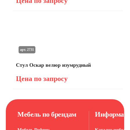
Цена по запросу
арт. 2731
Стул Оскар велюр изумрудный
Цена по запросу
Мебель по брендам
Информац
Мебель Dubrov
Каталог мебели