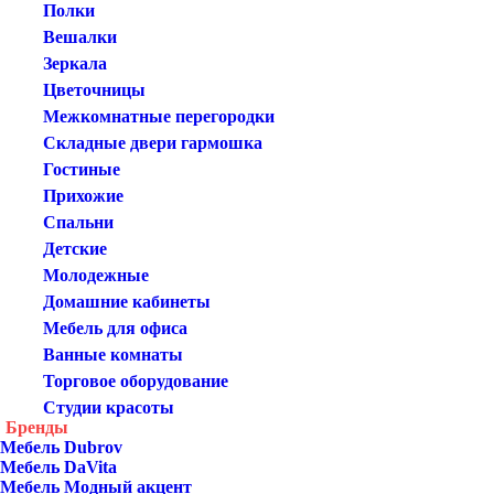
Полки
Вешалки
Зеркала
Цветочницы
Межкомнатные перегородки
Складные двери гармошка
Гостиные
Прихожие
Спальни
Детские
Молодежные
Домашние кабинеты
Мебель для офиса
Ванные комнаты
Торговое оборудование
Студии красоты
Бренды
Мебель Dubrov
Мебель DaVita
Мебель Модный акцент