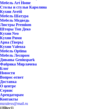
Мебель Art Home
Столы и стулья Каролина
Кухни Avetti
Мебель Шатура
Мебель Медведь
Люстры Premium
Шторы Топ Деко
Кухни Neo
Кухни Рими
Арва (Тверь)
Кухни Valenza
Мебель Optima
Мебель Леспром
Диваны Geniuspark
Фабрика Мирлачева
Блог
Новости
Вопрос-ответ
Доставка
О центре
Сервис
Арендаторам
Контакты
mzralexs@mail.ru
{{filter}}