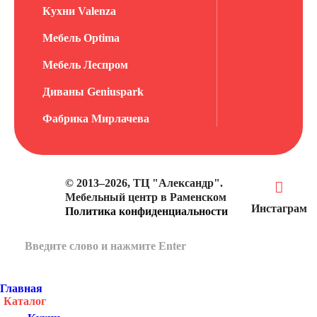
Кухни Valenza
Мебель Optima
Мебель Леспром
Диваны Geniuspark
Фабрика Мирлачева
© 2013–2026, ТЦ "Александр".
Мебельный центр в Раменском
Инстаграм
Политика конфиденциальности
Главная
Каталог