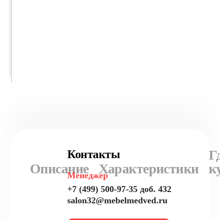
Г
Контакты
Описание
Характеристики
к
Менеджер
+7 (499) 500-97-35 доб. 432
salon32@mebelmedved.ru