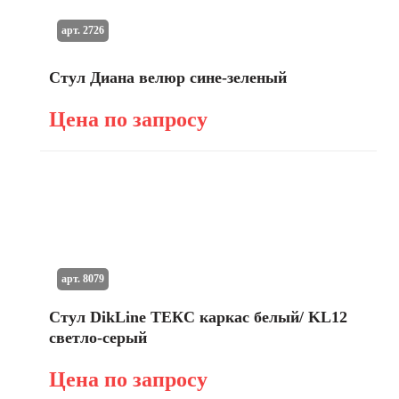
арт. 2726
Стул Диана велюр сине-зеленый
Цена по запросу
арт. 8079
Стул DikLine ТЕКС каркас белый/ KL12
светло-серый
Цена по запросу