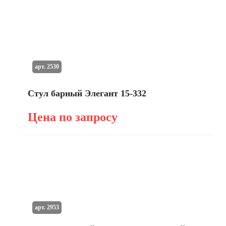
арт. 2530
Стул барный Элегант 15-332
Цена по запросу
арт. 2953