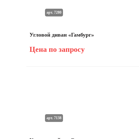
арт. 7280
Угловой диван «Гамбург»
Цена по запросу
арт. 7138