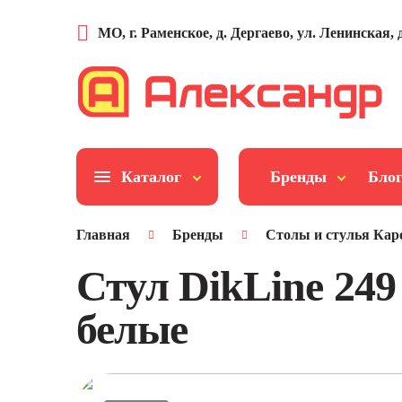
МО, г. Раменское, д. Дергаево, ул. Ленинская, д
Каталог
Бренды
Бло
Главная
Бренды
Столы и стулья Кар
Стул DikLine 24
белые