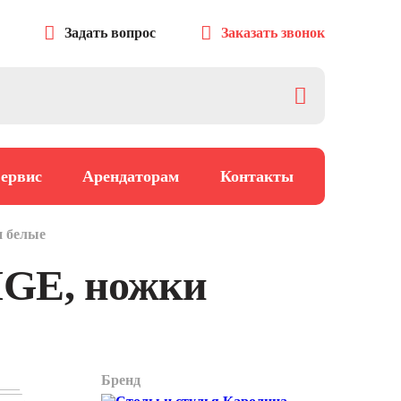
Задать вопрос
Заказать звонок
ервис
Арендаторам
Контакты
и белые
IGE, ножки
Бренд