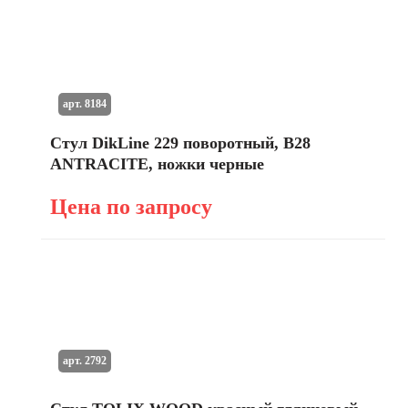
арт. 8184
Стул DikLine 229 поворотный, B28
ANTRACITE, ножки черные
Цена по запросу
арт. 2792