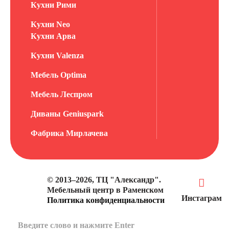
Кухни Рими
Кухни Neo
Кухни Арва
Кухни Valenza
Мебель Optima
Мебель Леспром
Диваны Geniuspark
Фабрика Мирлачева
© 2013–2026, ТЦ "Александр".
Мебельный центр в Раменском
Инстаграм
Политика конфиденциальности