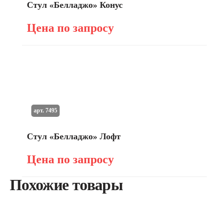
Стул «Белладжо» Конус
Цена по запросу
арт. 7495
Стул «Белладжо» Лофт
Цена по запросу
Похожие товары