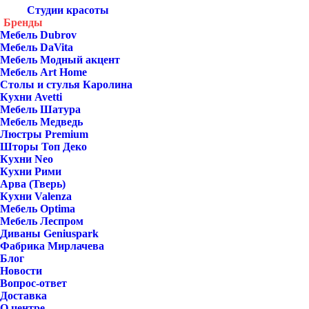
Студии красоты
Бренды
Мебель Dubrov
Мебель DaVita
Мебель Модный акцент
Мебель Art Home
Столы и стулья Каролина
Кухни Avetti
Мебель Шатура
Мебель Медведь
Люстры Premium
Шторы Топ Деко
Кухни Neo
Кухни Рими
Арва (Тверь)
Кухни Valenza
Мебель Optima
Мебель Леспром
Диваны Geniuspark
Фабрика Мирлачева
Блог
Новости
Вопрос-ответ
Доставка
О центре