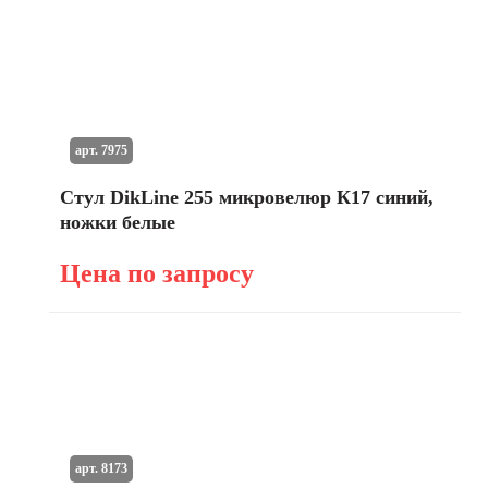
арт. 7975
Стул DikLine 255 микровелюр К17 синий,
ножки белые
Цена по запросу
арт. 8173