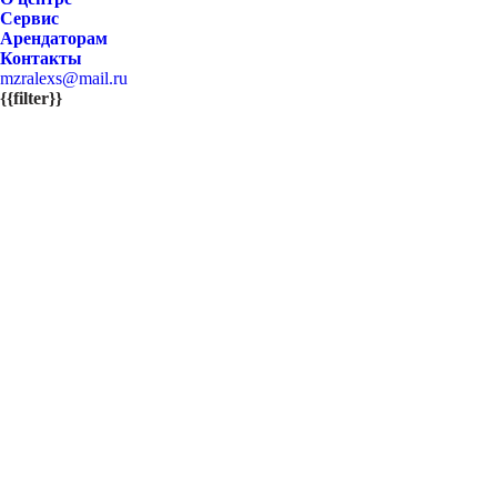
Сервис
Арендаторам
Контакты
mzralexs@mail.ru
{{filter}}