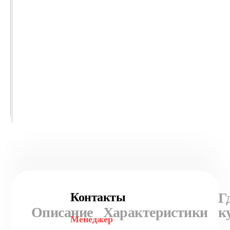
Г
Контакты
Описание
Характеристики
к
Менеджер