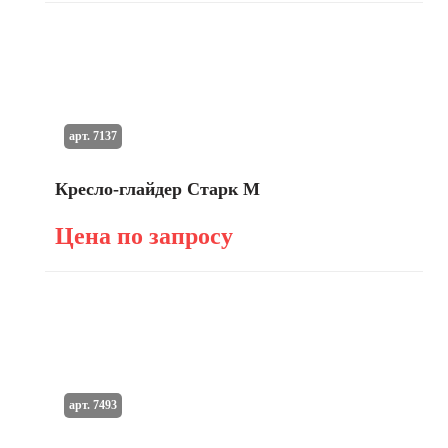
арт. 7137
Кресло-глайдер Старк М
Цена по запросу
арт. 7493