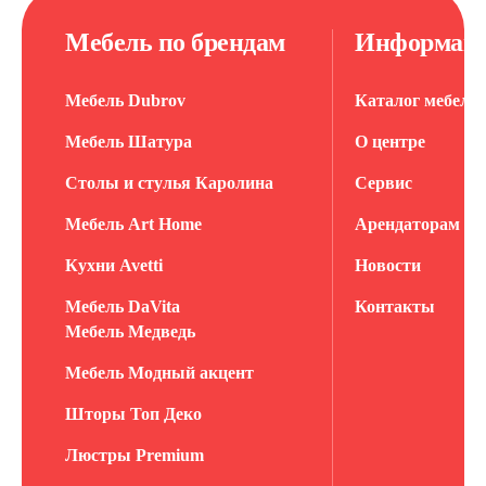
Мебель по брендам
Информац
Мебель Dubrov
Каталог мебели
Мебель Шатура
О центре
Столы и стулья Каролина
Сервис
Мебель Art Home
Арендаторам
Кухни Avetti
Новости
Мебель DaVita
Контакты
Мебель Медведь
Мебель Модный акцент
Шторы Топ Деко
Люстры Premium