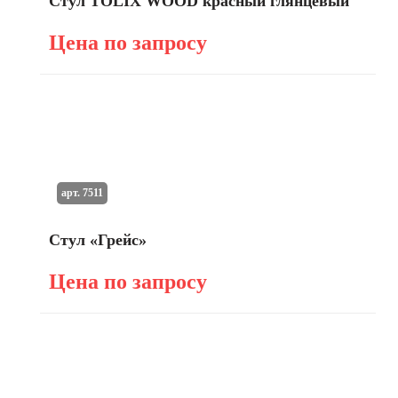
Стул TOLIX WOOD красный глянцевый
Цена по запросу
арт. 7511
Стул «Грейс»
Цена по запросу