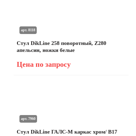
арт. 8118
Стул DikLine 258 поворотный, Z280
апельсин, ножки белые
Цена по запросу
арт. 7960
Стул DikLine ГАЛС-М каркас хром/ B17