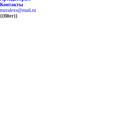
Контакты
mzralexs@mail.ru
{{filter}}