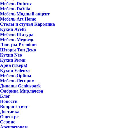
Мебель Dubrov
Мебель DaVita
Мебель Модный акцент
Мебель Art Home
Столы и стулья Каролина
Кухни Avetti
Мебель Шатура
Мебель Медведь
Люстры Premium
Шторы Топ Деко
Кухни Neo
Кухни Рими
Арва (Тверь)
Кухни Valenza
Мебель Optima
Мебель Леспром
Диваны Geniuspark
Фабрика Мирлачева
Блог
Новости
Вопрос-ответ
Доставка
О центре
Сервис
Арендаторам