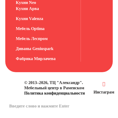
Кухни Neo
Кухни Арва
Кухни Valenza
Мебель Optima
Мебель Леспром
Диваны Geniuspark
Фабрика Мирлачева
© 2013–2026, ТЦ "Александр".
Мебельный центр в Раменском
Инстаграм
Политика конфиденциальности