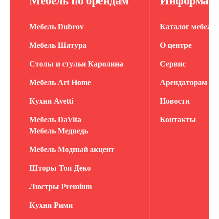
Мебель по брендам
Информац
Мебель Dubrov
Каталог мебели
Мебель Шатура
О центре
Столы и стулья Каролина
Сервис
Мебель Art Home
Арендаторам
Кухни Avetti
Новости
Мебель DaVita
Контакты
Мебель Медведь
Мебель Модный акцент
Шторы Топ Деко
Люстры Premium
Кухни Рими