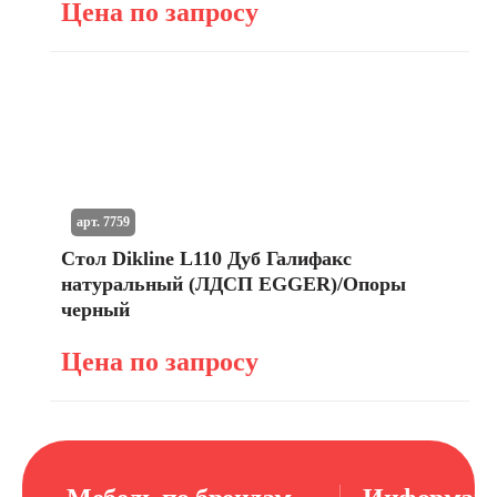
Цена по запросу
арт. 7759
Стол Dikline L110 Дуб Галифакс
натуральный (ЛДСП EGGER)/Опоры
черный
Цена по запросу