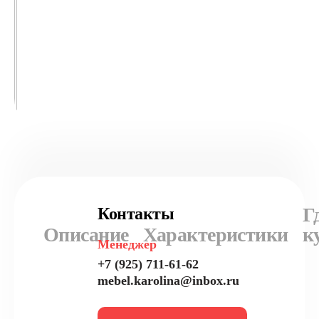
Г
Контакты
Описание
Характеристики
к
Менеджер
+7 (925) 711-61-62
mebel.karolina@inbox.ru