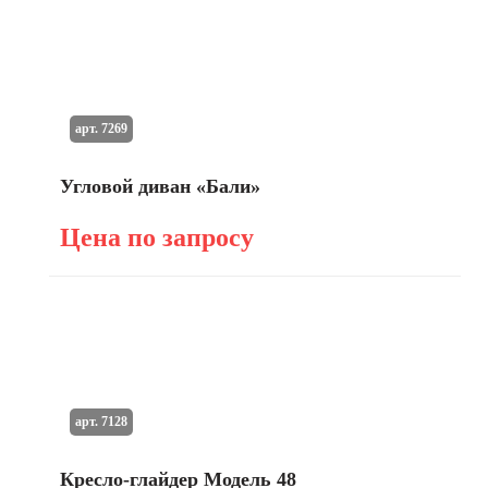
арт. 7269
Угловой диван «Бали»
Цена по запросу
арт. 7128
Кресло-глайдер Модель 48