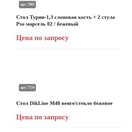
арт. 7905
Стол Турин-1,3 слоновая кость + 2 стула
Рэо марсель 02 / бежевый
Цена по запросу
арт. 7724
Стол DikLine М40 венге/стекло бежевое
Цена по запросу