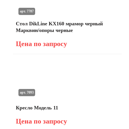
арт. 7787
Стол DikLine KX160 мрамор черный
Марквин/опоры черные
Цена по запросу
арт. 7093
Кресло Модель 11
Цена по запросу