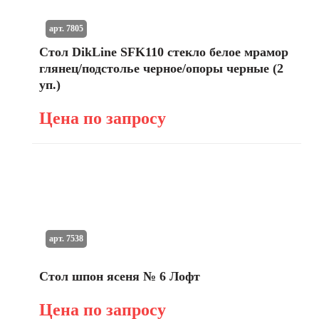
арт. 7805
Стол DikLine SFK110 стекло белое мрамор
глянец/подстолье черное/опоры черные (2
уп.)
Цена по запросу
арт. 7538
Стол шпон ясеня № 6 Лофт
Цена по запросу