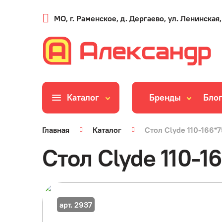
МО, г. Раменское, д. Дергаево, ул. Ленинская,
Каталог
Бренды
Бло
Главная
Каталог
Стол Clyde 110-166*
Стол Clyde 110-1
арт. 2937