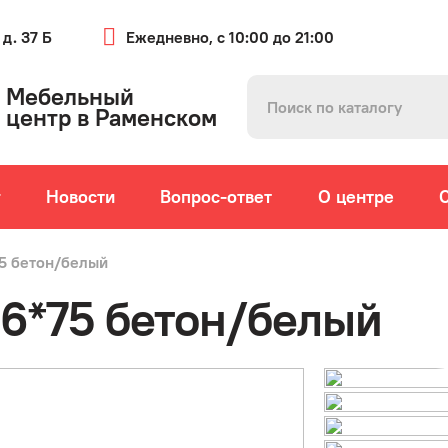
 д. 37 Б
Ежедневно, с 10:00 до 21:00
Мебельный
центр в Раменском
г
Новости
Вопрос-ответ
О центре
75 бетон/белый
66*75 бетон/белый