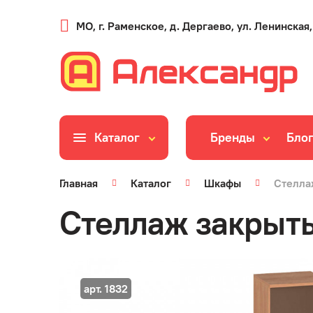
МО, г. Раменское, д. Дергаево, ул. Ленинская,
Каталог
Бренды
Бло
Главная
Каталог
Шкафы
Стелла
Стеллаж закрыты
арт. 1832