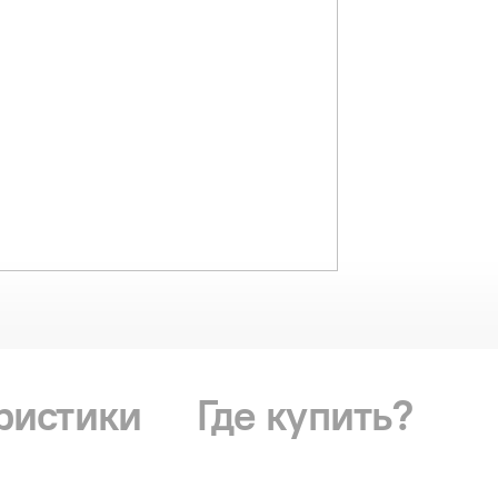
ристики
Где купить?