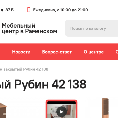
 д. 37 Б
Ежедневно, с 10:00 до 21:00
Мебельный
центр в Раменском
г
Новости
Вопрос-ответ
О центре
ж закрытый Рубин 42 138
й Рубин 42 138