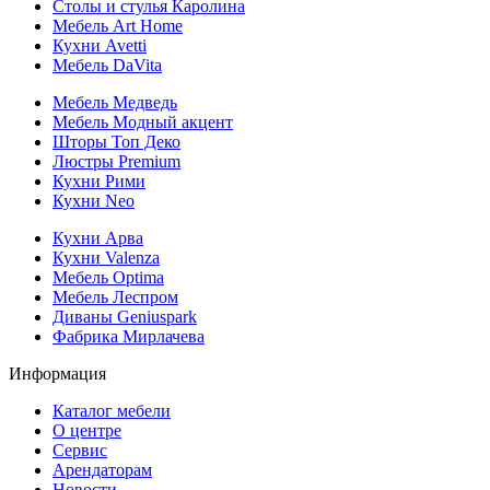
Столы и стулья Каролина
Мебель Art Home
Кухни Avetti
Мебель DaVita
Мебель Медведь
Мебель Модный акцент
Шторы Топ Деко
Люстры Premium
Кухни Рими
Кухни Neo
Кухни Арва
Кухни Valenza
Мебель Optima
Мебель Леспром
Диваны Geniuspark
Фабрика Мирлачева
Информация
Каталог мебели
О центре
Сервис
Арендаторам
Новости