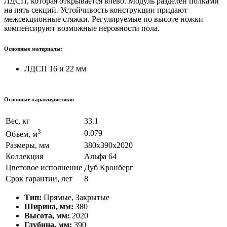
ЛДСП, которая открывается влево. Модуль разделен полками
на пять секций. Устойчивость конструкции придают
межсекционные стяжки. Регулируемые по высоте ножки
компенсируют возможные неровности пола.
Основные материалы:
ЛДСП 16 и 22 мм
Основные характеристики:
Вес, кг
33.1
3
0.079
Объем, м
Размеры, мм
380х390х2020
Коллекция
Альфа 64
Цветовое исполнение
Дуб Кронберг
Срок гарантии, лет
8
Тип:
Прямые, Закрытые
Ширина, мм:
380
Высота, мм:
2020
Глубина, мм:
390