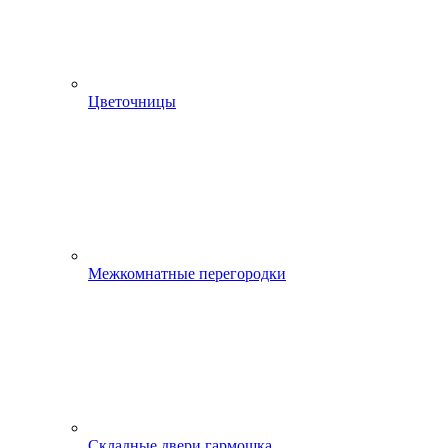
Цветочницы
Межкомнатные перегородки
Складные двери гармошка