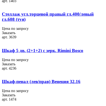
арт. 1403
Стеллаж угл.торцевой правый гл.400/левый
гл.608 (туя)
Цена по запросу
Заказать
арт. 3639
Шкаф 5 дв. (2+1+2) с зерк. Rimini Bosco
Цена по запросу
Заказать
арт. 4236
Шкаф-пенал (лев/прав) Венеция 32.16
Цена по запросу
Заказать
арт. 1474