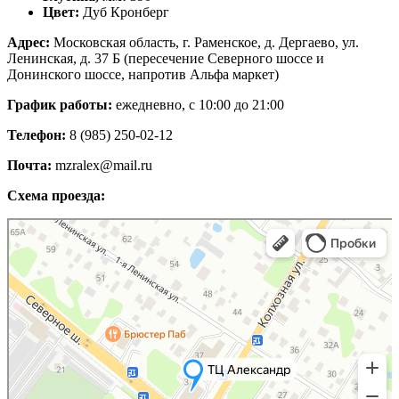
Цвет:
Дуб Кронберг
Адрес:
Московская область, г. Раменское, д. Дергаево, ул.
Ленинская, д. 37 Б (пересечение Северного шоссе и
Донинского шоссе, напротив Альфа маркет)
График работы:
ежедневно, с 10:00 до 21:00
Телефон:
8 (985) 250-02-12
Почта:
mzralex@mail.ru
Схема проезда:
Яндекс Карты
Яндекс Карты — транспорт, навигация, поиск мест