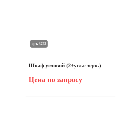
арт. 3753
Шкаф угловой (2+угл.с зерк.)
Цена по запросу