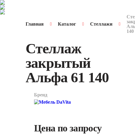
Сте
за
Главная
Каталог
Стеллажи
Аль
140
Стеллаж
закрытый
Альфа 61 140
Бренд
арт.
1790
Цена по запросу