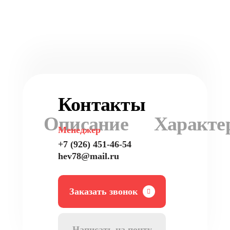
Контакты
Описание
Характе
Менеджер
+7 (926) 451-46-54
hev78@mail.ru
Заказать звонок
Написать на почту