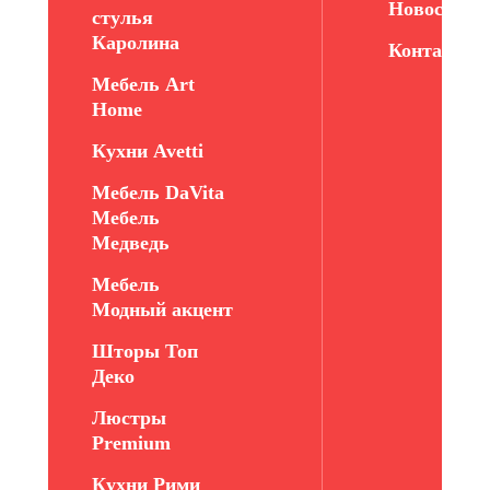
Новости
стулья
Каролина
Контакты
Мебель Art
Home
Кухни Avetti
Мебель DaVita
Мебель
Медведь
Мебель
Модный акцент
Шторы Топ
Деко
Люстры
Premium
Кухни Рими