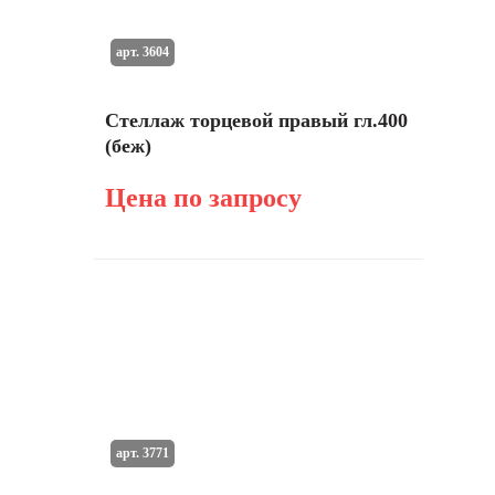
арт. 3604
Стеллаж торцевой правый гл.400
(беж)
Цена по запросу
арт. 3771