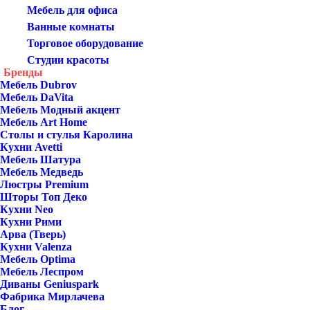
Мебель для офиса
Ванные комнаты
Торговое оборудование
Студии красоты
Бренды
Мебель Dubrov
Мебель DaVita
Мебель Модный акцент
Мебель Art Home
Столы и стулья Каролина
Кухни Avetti
Мебель Шатура
Мебель Медведь
Люстры Premium
Шторы Топ Деко
Кухни Neo
Кухни Рими
Арва (Тверь)
Кухни Valenza
Мебель Optima
Мебель Леспром
Диваны Geniuspark
Фабрика Мирлачева
Блог