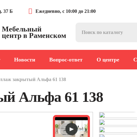
. 37 Б
Ежедневно, с 10:00 до 21:00
Мебельный
центр в Раменском
г
Новости
Вопрос-ответ
О центре
С
ллаж закрытый Альфа 61 138
й Альфа 61 138