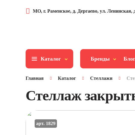
МО, г. Раменское, д. Дергаево, ул. Ленинская, д
Каталог
Бренды
Бло
Главная
Каталог
Стеллажи
Сте
Стеллаж закрыты
арт. 1829