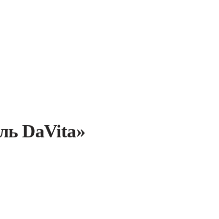
ль DaVita»