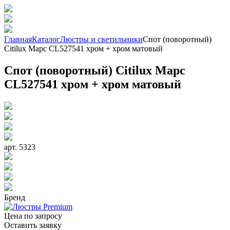
Главная
Каталог
Люстры и светильники
Спот (поворотный)
Citilux Марс CL527541 хром + хром матовый
Спот (поворотный) Citilux Марс
CL527541 хром + хром матовый
арт. 5323
Бренд
Цена по запросу
Оставить заявку