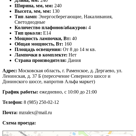
Длина, мм:
240
Ширина, мм, мм:
240
Высота, мм, мм:
130
Тип ламп:
Энергосберегающие, Накаливания,
Светодиодные
Количество плафонов/абажуров:
4
Тип цоколя:
Е14
Мощность лампочки, Вт:
40
Общая мощность, Вт:
160
Площадь освещения:
От 8 до 14 м кв.
Лампочки в комплекте:
Нет
Страна производителя:
Дания
Адрес:
Московская область, г. Раменское, д. Дергаево, ул.
Ленинская, д. 37 Б (пересечение Северного шоссе и
Донинского шоссе, напротив Альфа маркет)
График работы:
ежедневно, с 10:00 до 21:00
Телефон:
8 (985) 250-02-12
Почта:
mzralex@mail.ru
Схема проезда:
Яндекс Карты