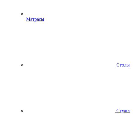
Матрасы
Столы
Стулья