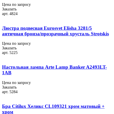
Цена по запросу
Заказать
арт. 4824
Люстра подвесная Eurosvet Elisha 3281/5
античная бронза/прозрачный хрусталь Strotskis
Цена по запросу
Заказать
арт. 5225
Настольная лампа Arte Lamp Banker A2493LT-
1AB
Цена по запросу
Заказать
арт. 5284
Бра Citilux Хеликс CL109321 хром матовый +
хром