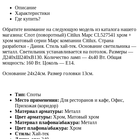
Описание
Характеристики
Где купить?
Обратите внимание на следующую модель из каталога нашего
магазина: Спот (поворотный) Citilux Марс CL527541 хром +
хром матовый серии Марс компании Citilux. Страна
разработки - Дания. Стиль хай-тек. Основание светильника —
металл. Светильник устанавливается на потолок. Размеры —
Д240xШ240xВ130. Количество ламп — 4x40 Вт. Общая
мощность: 160 Вт. Цоколь — Е14.
Основание 24х24см. Размер головки 13см.
Тип:
Споты
Место применения:
Для ресторанов и кафе, Офис,
Прихожая (коридор)
Материал арматуры:
Металл
Цвет арматуры:
Хром, Матовый хром
Материал плафона/абажура:
Металл
Цвет плафона/абажура:
Хром
Стиль:
Хай-тек