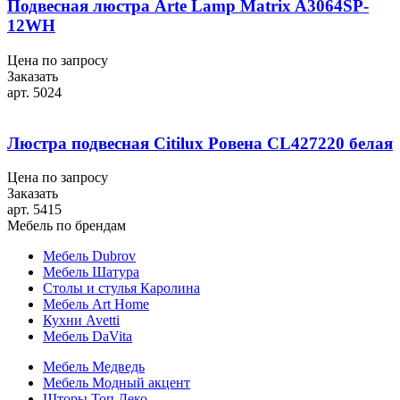
Подвесная люстра Arte Lamp Matrix A3064SP-
12WH
Цена по запросу
Заказать
арт. 5024
Люстра подвесная Citilux Ровена CL427220 белая
Цена по запросу
Заказать
арт. 5415
Мебель по брендам
Мебель Dubrov
Мебель Шатура
Столы и стулья Каролина
Мебель Art Home
Кухни Avetti
Мебель DaVita
Мебель Медведь
Мебель Модный акцент
Шторы Топ Деко