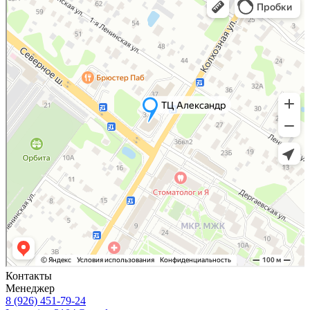
Яндекс Карты — транспорт, навигация, поиск мест
Контакты
Менеджер
8 (926) 451-79-24