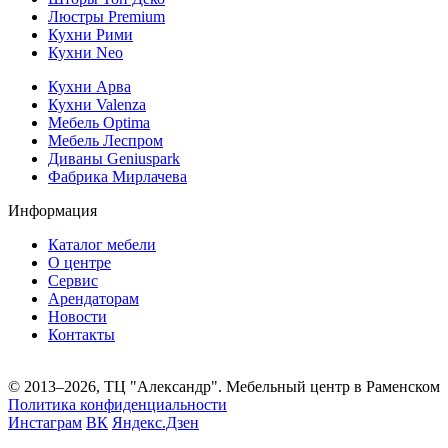
Люстры Premium
Кухни Рими
Кухни Neo
Кухни Арва
Кухни Valenza
Мебель Optima
Мебель Леспром
Диваны Geniuspark
Фабрика Мирлачева
Информация
Каталог мебели
О центре
Сервис
Арендаторам
Новости
Контакты
© 2013–2026, ТЦ "Александр". Мебельный центр в Раменском
Политика конфиденциальности
Инстаграм
ВК
Яндекс.Дзен