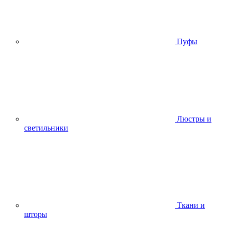
Пуфы
Люстры и
светильники
Ткани и
шторы