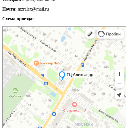
Почта:
mzralex@mail.ru
Схема проезда:
Яндекс Карты
Яндекс Карты — транспорт, навигация, поиск мест