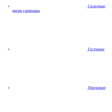
Складные
двери гармошка
Гостиные
Прихожие