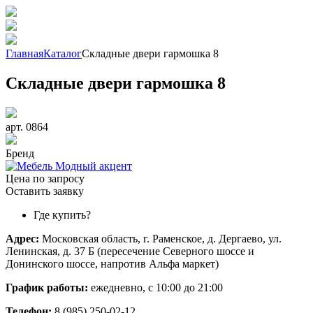
Главная
Каталог
Складные двери гармошка 8
Складные двери гармошка 8
арт. 0864
Бренд
Цена по запросу
Оставить заявку
Где купить?
Адрес:
Московская область, г. Раменское, д. Дергаево, ул.
Ленинская, д. 37 Б (пересечение Северного шоссе и
Донинского шоссе, напротив Альфа маркет)
График работы:
ежедневно, с 10:00 до 21:00
Телефон:
8 (985) 250-02-12