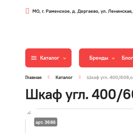
МО, г. Раменское, д. Дергаево, ул. Ленинская,
Каталог
Бренды
Бло
Главная
Каталог
Шкаф угл. 400/608,ог
Шкаф угл. 400/60
арт. 3686