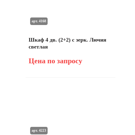
арт. 4168
Шкаф 4 дв. (2+2) с зерк. Лючия
светлая
Цена по запросу
арт. 4223