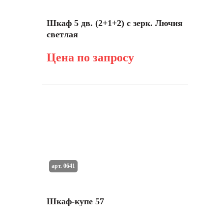
Шкаф 5 дв. (2+1+2) с зерк. Лючия
светлая
Цена по запросу
арт. 0641
Шкаф-купе 57