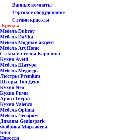
Ванные комнаты
Торговое оборудование
Студии красоты
Бренды
Мебель Dubrov
Мебель DaVita
Мебель Модный акцент
Мебель Art Home
Столы и стулья Каролина
Кухни Avetti
Мебель Шатура
Мебель Медведь
Люстры Premium
Шторы Топ Деко
Кухни Neo
Кухни Рими
Арва (Тверь)
Кухни Valenza
Мебель Optima
Мебель Леспром
Диваны Geniuspark
Фабрика Мирлачева
Блог
Новости