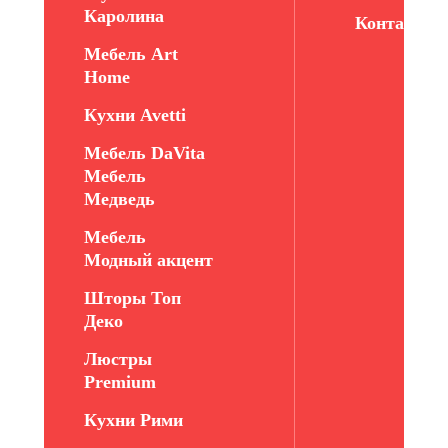
Каролина
Контакты
Мебель Art
Home
Кухни Avetti
Мебель DaVita
Мебель
Медведь
Мебель
Модный акцент
Шторы Топ
Деко
Люстры
Premium
Кухни Рими