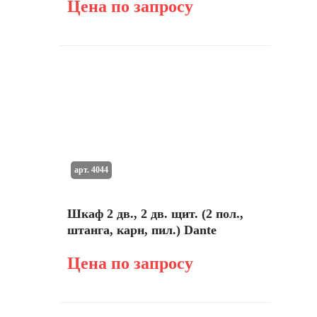
Цена по запросу
арт. 4044
Шкаф 2 дв., 2 дв. щит. (2 пол.,
штанга, карн, пил.) Dante
Цена по запросу