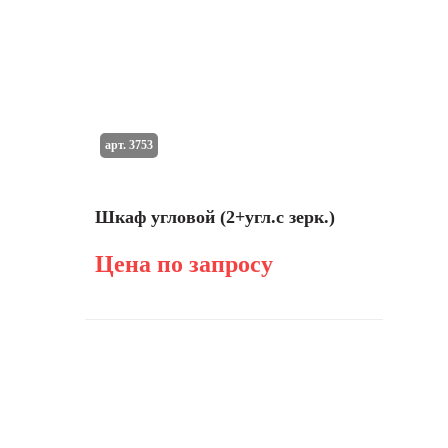
арт. 3753
Шкаф угловой (2+угл.с зерк.)
Цена по запросу