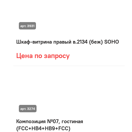
арт. 3931
Шкаф-витрина правый в.2134 (беж) SOHO
Цена по запросу
арт. 3274
Композиция №07, гостиная
(FCC+HB4+HB9+FCC)