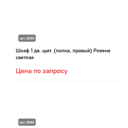
арт. 3890
Шкаф 1 дв. щит. (полки, правый) Ровена
светлая
Цена по запросу
арт. 3886