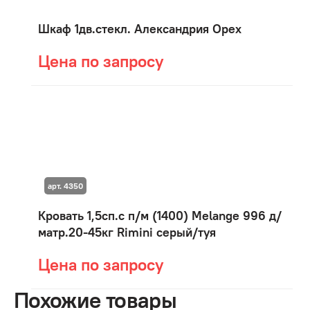
Шкаф 1дв.стекл. Александрия Орех
Цена по запросу
арт. 4350
Кровать 1,5сп.с п/м (1400) Мelange 996 д/
матр.20-45кг Rimini серый/туя
Цена по запросу
Похожие товары