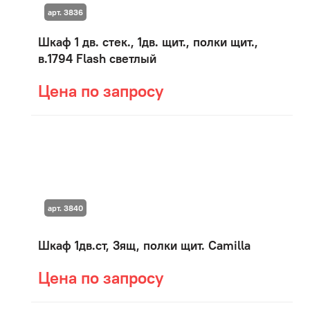
арт. 3836
Шкаф 1 дв. стек., 1дв. щит., полки щит.,
в.1794 Flash светлый
Цена по запросу
арт. 3840
Шкаф 1дв.ст, 3ящ, полки щит. Camilla
Цена по запросу