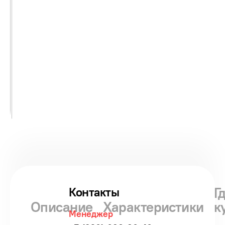
Г
Контакты
Описание
Характеристики
к
Менеджер