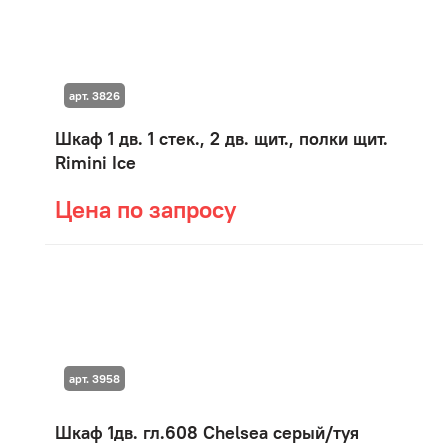
арт. 3826
Шкаф 1 дв. 1 стек., 2 дв. щит., полки щит.
Rimini Ice
Цена по запросу
арт. 3958
Шкаф 1дв. гл.608 Chelsea серый/туя