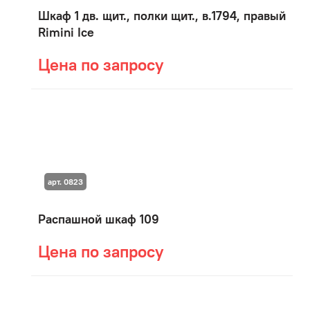
Шкаф 1 дв. щит., полки щит., в.1794, правый
Rimini Ice
Цена по запросу
арт. 0823
Распашной шкаф 109
Цена по запросу