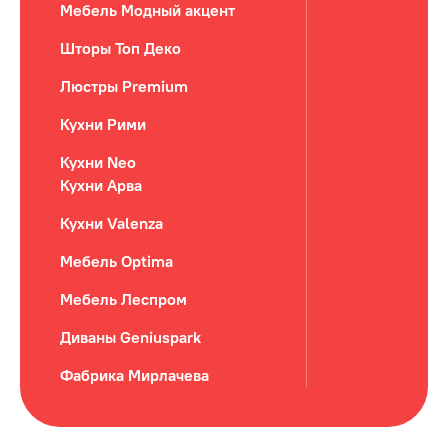
Мебель Модный акцент
Шторы Топ Деко
Люстры Premium
Кухни Рими
Кухни Neo
Кухни Арва
Кухни Valenza
Мебель Optima
Мебель Леспром
Диваны Geniuspark
Фабрика Мирлачева