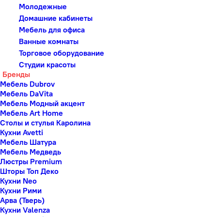
Молодежные
Домашние кабинеты
Мебель для офиса
Ванные комнаты
Торговое оборудование
Студии красоты
Бренды
Мебель Dubrov
Мебель DaVita
Мебель Модный акцент
Мебель Art Home
Столы и стулья Каролина
Кухни Avetti
Мебель Шатура
Мебель Медведь
Люстры Premium
Шторы Топ Деко
Кухни Neo
Кухни Рими
Арва (Тверь)
Кухни Valenza