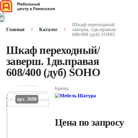
Шкаф переходный/
Главная
Каталог
заверш. 1дв.правая
608/400 (дуб) SOHO
Шкаф переходный/
заверш. 1дв.правая
608/400 (дуб) SOHO
Бренд
арт. 3898
Цена по запросу