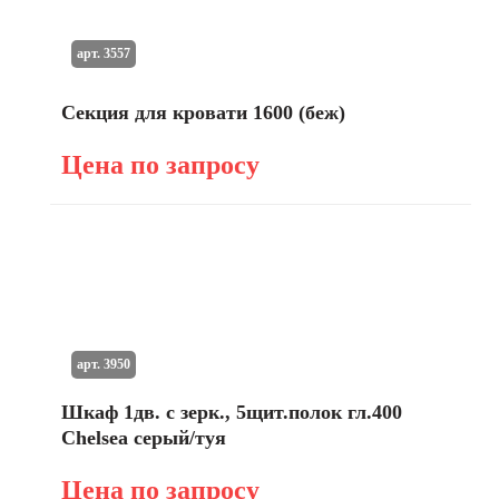
арт. 3557
Секция для кровати 1600 (беж)
Цена по запросу
арт. 3950
Шкаф 1дв. с зерк., 5щит.полок гл.400
Chelsea серый/туя
Цена по запросу