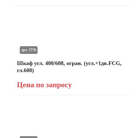
арт. 3776
Шкаф угл. 400/608, огран. (угл.+1дв.FCG,
гл.608)
Цена по запросу