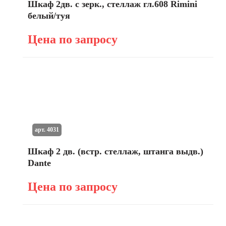
Шкаф 2дв. с зерк., стеллаж гл.608 Rimini
белый/туя
Цена по запросу
арт. 4031
Шкаф 2 дв. (встр. стеллаж, штанга выдв.)
Dante
Цена по запросу