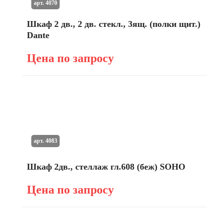
арт. 4070
Шкаф 2 дв., 2 дв. стекл., 3ящ. (полки щит.)
Dante
Цена по запросу
арт. 4083
Шкаф 2дв., стеллаж гл.608 (беж) SOHO
Цена по запросу