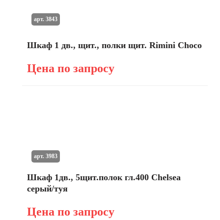
арт. 3843
Шкаф 1 дв., щит., полки щит. Rimini Choco
Цена по запросу
арт. 3983
Шкаф 1дв., 5щит.полок гл.400 Chelsea
серый/туя
Цена по запросу