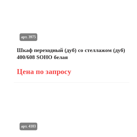
арт. 3975
Шкаф переходный (дуб) со стеллажом (дуб)
400/608 SOHO белая
Цена по запросу
арт. 4103