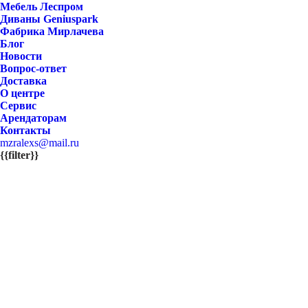
Мебель Леспром
Диваны Geniuspark
Фабрика Мирлачева
Блог
Новости
Вопрос-ответ
Доставка
О центре
Сервис
Арендаторам
Контакты
mzralexs@mail.ru
{{filter}}