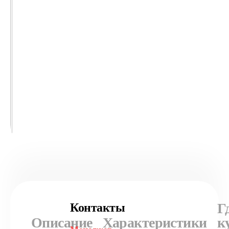
Г
Контакты
Описание
Характеристики
к