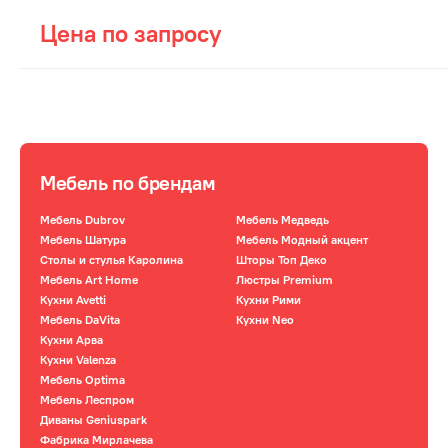
Цена по запросу
Мебель по брендам
Мебель Dubrov
Мебель Медведь
Мебель Шатура
Мебель Модный акцент
Столы и стулья Каролина
Шторы Топ Деко
Мебель Art Home
Люстры Premium
Кухни Avetti
Кухни Рими
Мебель DaVita
Кухни Neo
Кухни Арва
Кухни Valenza
Мебель Optima
Мебель Леспром
Диваны Geniuspark
Фабрика Мирлачева