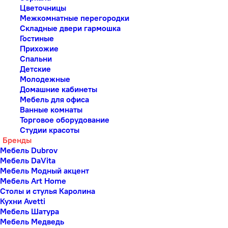
Цветочницы
Межкомнатные перегородки
Складные двери гармошка
Гостиные
Прихожие
Спальни
Детские
Молодежные
Домашние кабинеты
Мебель для офиса
Ванные комнаты
Торговое оборудование
Студии красоты
Бренды
Мебель Dubrov
Мебель DaVita
Мебель Модный акцент
Мебель Art Home
Столы и стулья Каролина
Кухни Avetti
Мебель Шатура
Мебель Медведь