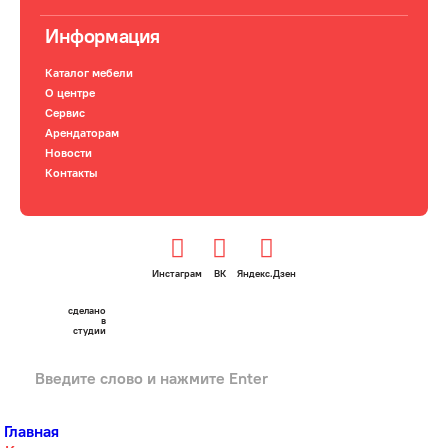
Информация
Каталог мебели
О центре
Сервис
Арендаторам
Новости
Контакты
Инстаграм
ВК
Яндекс.Дзен
сделано
в
студии
Главная