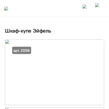
Шкаф-купе Эйфель
арт. 2056