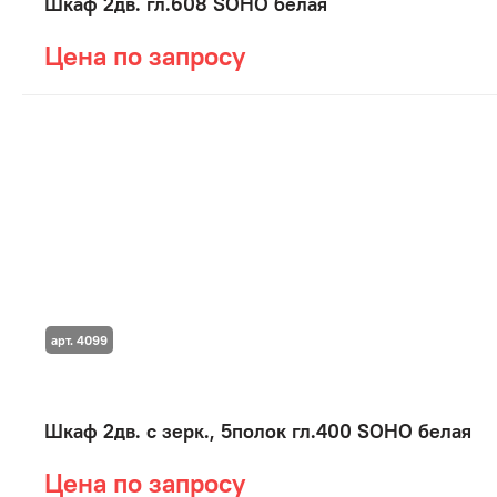
Шкаф 2дв. гл.608 SOHO белая
Цена по запросу
арт. 4099
Шкаф 2дв. с зерк., 5полок гл.400 SOHO белая
Цена по запросу