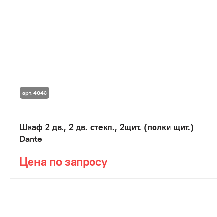
арт. 4043
Шкаф 2 дв., 2 дв. стекл., 2щит. (полки щит.)
Dante
Цена по запросу