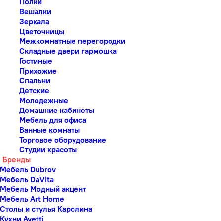
Полки
Вешалки
Зеркала
Цветочницы
Межкомнатные перегородки
Складные двери гармошка
Гостиные
Прихожие
Спальни
Детские
Молодежные
Домашние кабинеты
Мебель для офиса
Ванные комнаты
Торговое оборудование
Студии красоты
Бренды
Мебель Dubrov
Мебель DaVita
Мебель Модный акцент
Мебель Art Home
Столы и стулья Каролина
Кухни Avetti