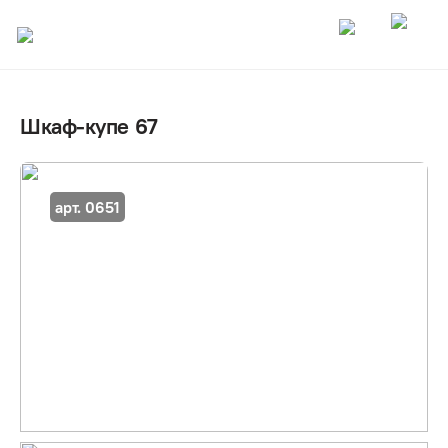
Шкаф-купе 67
арт. 0651