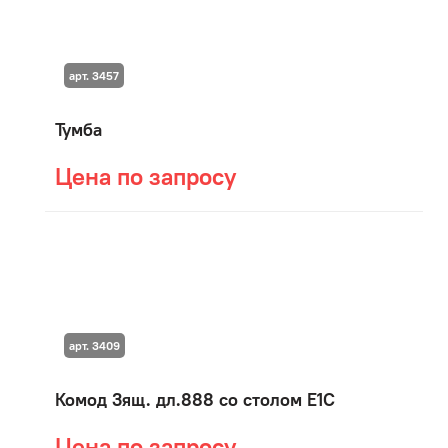
арт. 3457
Тумба
Цена по запросу
арт. 3409
Комод 3ящ. дл.888 со столом E1C
Цена по запросу