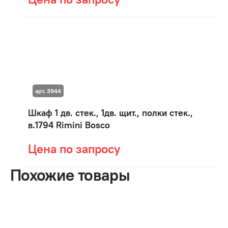
арт. 3944
Шкаф 1 дв. стек., 1дв. щит., полки стек.,
в.1794 Rimini Bosco
Цена по запросу
Похожие товары