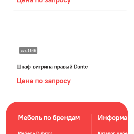
арт. 3848
Шкаф-витрина правый Dante
Цена по запросу
Мебель по брендам
Информац
Мебель Dubrov
Каталог мебели