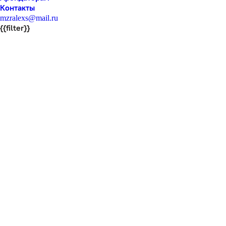
Контакты
mzralexs@mail.ru
{{filter}}