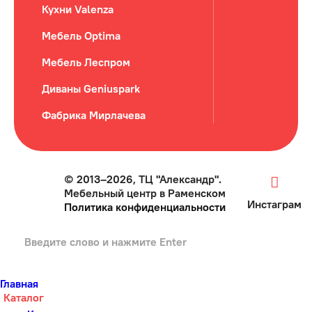
Кухни Valenza
Мебель Optima
Мебель Леспром
Диваны Geniuspark
Фабрика Мирлачева
© 2013–2026, ТЦ "Александр".
Мебельный центр в Раменском
Инстаграм
Политика конфиденциальности
Главная
Каталог