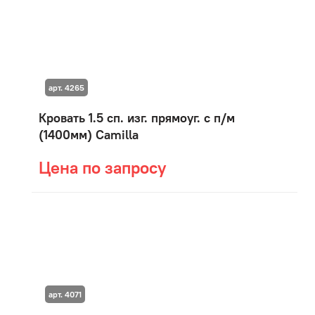
арт. 4265
Кровать 1.5 сп. изг. прямоуг. с п/м
(1400мм) Camilla
Цена по запросу
арт. 4071