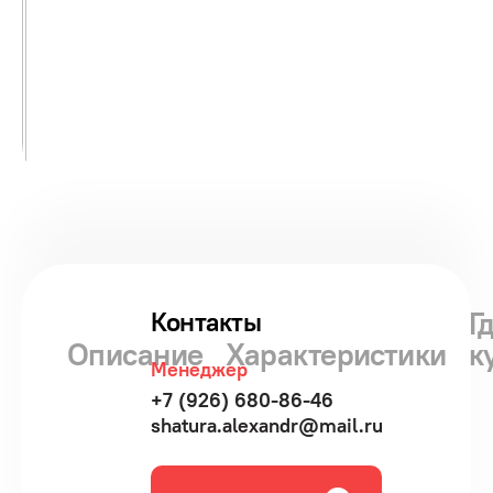
Г
Контакты
Описание
Характеристики
к
Менеджер
+7 (926) 680-86-46
shatura.alexandr@mail.ru