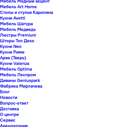
Мебель Модный акцент
Мебель Art Home
Столы и стулья Каролина
Кухни Avetti
Мебель Шатура
Мебель Медведь
Люстры Premium
Шторы Топ Деко
Кухни Neo
Кухни Рими
Арва (Тверь)
Кухни Valenza
Мебель Optima
Мебель Леспром
Диваны Geniuspark
Фабрика Мирлачева
Блог
Новости
Вопрос-ответ
Доставка
О центре
Сервис
Арендаторам