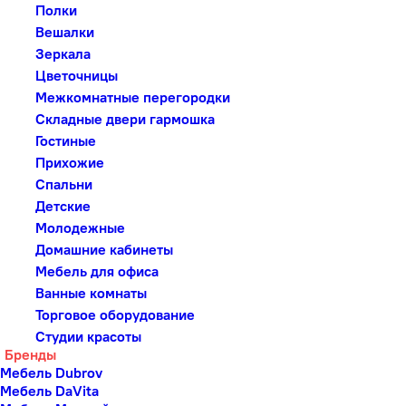
Полки
Вешалки
Зеркала
Цветочницы
Межкомнатные перегородки
Складные двери гармошка
Гостиные
Прихожие
Спальни
Детские
Молодежные
Домашние кабинеты
Мебель для офиса
Ванные комнаты
Торговое оборудование
Студии красоты
Бренды
Мебель Dubrov
Мебель DaVita