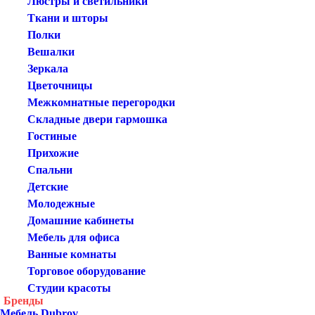
Люстры и светильники
Ткани и шторы
Полки
Вешалки
Зеркала
Цветочницы
Межкомнатные перегородки
Складные двери гармошка
Гостиные
Прихожие
Спальни
Детские
Молодежные
Домашние кабинеты
Мебель для офиса
Ванные комнаты
Торговое оборудование
Студии красоты
Бренды
Мебель Dubrov