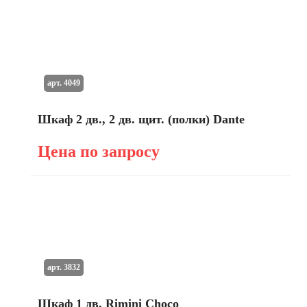
арт. 4049
Шкаф 2 дв., 2 дв. щит. (полки) Dante
Цена по запросу
арт. 3832
Шкаф 1 дв. Rimini Choco