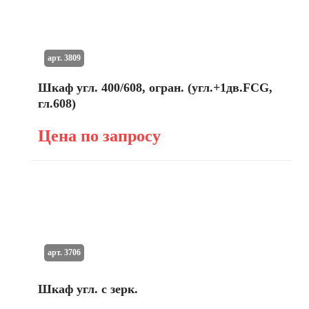
арт. 3809
Шкаф угл. 400/608, огран. (угл.+1дв.FCG,
гл.608)
Цена по запросу
арт. 3706
Шкаф угл. с зерк.