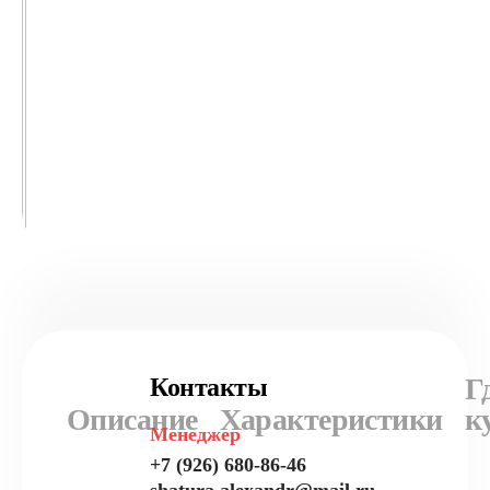
Г
Контакты
Описание
Характеристики
к
Менеджер
+7 (926) 680-86-46