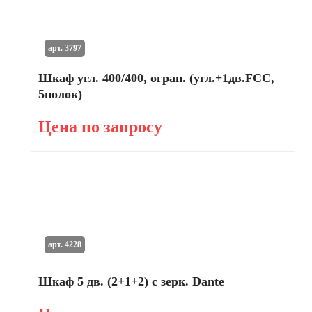
арт. 3797
Шкаф угл. 400/400, огран. (угл.+1дв.FCC,
5полок)
Цена по запросу
арт. 4228
Шкаф 5 дв. (2+1+2) с зерк. Dante