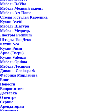
Мебель DaVita
Мебель Модный акцент
Мебель Art Home
Столы и стулья Каролина
Кухни Avetti
Мебель Шатура
Мебель Медведь
Люстры Premium
Шторы Топ Деко
Кухни Neo
Кухни Рими
Арва (Тверь)
Кухни Valenza
Мебель Optima
Мебель Леспром
Диваны Geniuspark
Фабрика Мирлачева
Блог
Новости
Вопрос-ответ
Доставка
О центре
Сервис
Арендаторам
Контакты