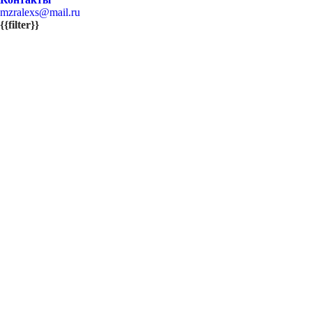
mzralexs@mail.ru
{{filter}}