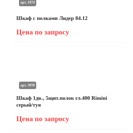
арт. 1974
Шкаф с полками Лидер 84.12
Цена по запросу
арт. 3959
Шкаф 1дв., 5щит.полок гл.400 Rimini
серый/туя
Цена по запросу