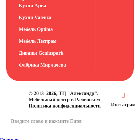
Кухни Арва
Кухни Valenza
Мебель Optima
Мебель Леспром
Диваны Geniuspark
Фабрика Мирлачева
© 2013–2026, ТЦ "Александр".
Мебельный центр в Раменском
Инстаграм
Политика конфиденциальности
Главная