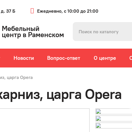
 д. 37 Б
Ежедневно, с 10:00 до 21:00
Мебельный
центр в Раменском
г
Новости
Вопрос-ответ
О центре
из, царга Opera
карниз, царга Opera