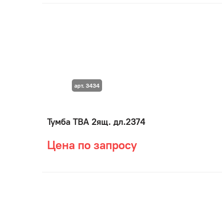
арт. 3434
Тумба ТВА 2ящ. дл.2374
Цена по запросу