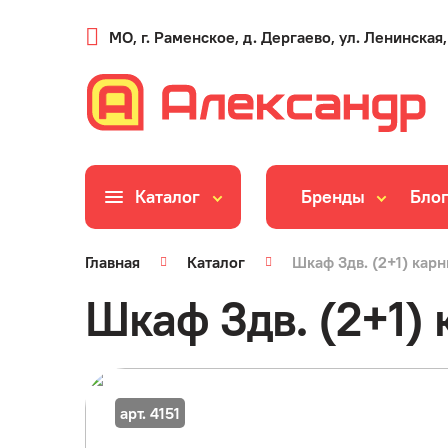
МО, г. Раменское, д. Дергаево, ул. Ленинская,
Каталог
Бренды
Бло
Главная
Каталог
Шкаф 3дв. (2+1) карн
Шкаф 3дв. (2+1) 
арт. 4151