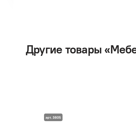
Другие товары «Меб
арт. 3805