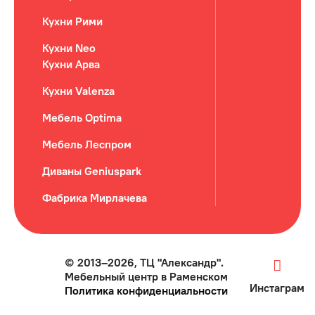
Кухни Рими
Кухни Neo
Кухни Арва
Кухни Valenza
Мебель Optima
Мебель Леспром
Диваны Geniuspark
Фабрика Мирлачева
© 2013–2026, ТЦ "Александр".
Мебельный центр в Раменском
Инстаграм
Политика конфиденциальности