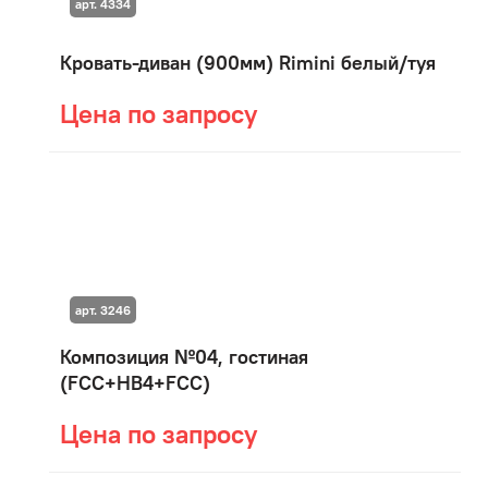
арт. 4334
Кровать-диван (900мм) Rimini белый/туя
Цена по запросу
арт. 3246
Композиция №04, гостиная
(FCC+HB4+FСС)
Цена по запросу