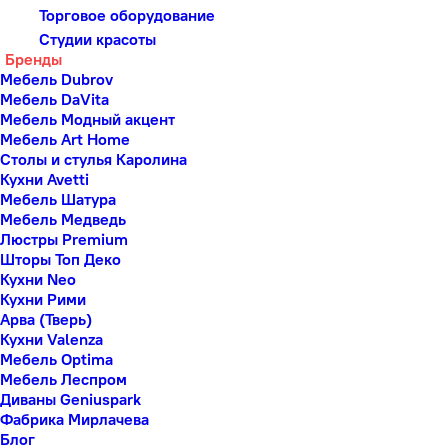
Торговое оборудование
Студии красоты
Бренды
Мебель Dubrov
Мебель DaVita
Мебель Модный акцент
Мебель Art Home
Столы и стулья Каролина
Кухни Avetti
Мебель Шатура
Мебель Медведь
Люстры Premium
Шторы Топ Деко
Кухни Neo
Кухни Рими
Арва (Тверь)
Кухни Valenza
Мебель Optima
Мебель Леспром
Диваны Geniuspark
Фабрика Мирлачева
Блог