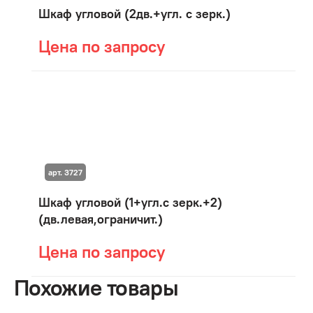
Шкаф угловой (2дв.+угл. с зерк.)
Цена по запросу
арт. 3727
Шкаф угловой (1+угл.с зерк.+2)
(дв.левая,ограничит.)
Цена по запросу
Похожие товары