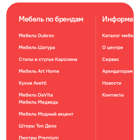
Мебель по брендам
Информац
Мебель Dubrov
Каталог мебели
Мебель Шатура
О центре
Столы и стулья Каролина
Сервис
Мебель Art Home
Арендаторам
Кухни Avetti
Новости
Мебель DaVita
Контакты
Мебель Медведь
Мебель Модный акцент
Шторы Топ Деко
Люстры Premium