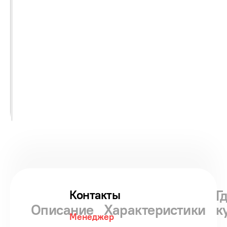
Г
Контакты
Описание
Характеристики
к
Менеджер