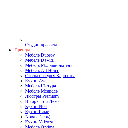
Студии красоты
Бренды
Мебель Dubrov
Мебель DaVita
Мебель Модный акцент
Мебель Art Home
Столы и стулья Каролина
Кухни Avetti
Мебель Шатура
Мебель Медведь
Люстры Premium
Шторы Топ Деко
Кухни Neo
Кухни Рими
Арва (Тверь)
Кухни Valenza
Мебель Optima