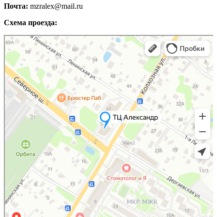
Почта:
mzralex@mail.ru
Схема проезда:
Яндекс Карты
Яндекс Карты — транспорт, навигация, поиск мест