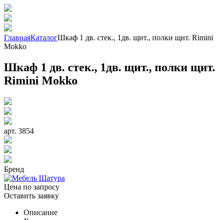
Главная
Каталог
Шкаф 1 дв. стек., 1дв. щит., полки щит. Rimini
Mokko
Шкаф 1 дв. стек., 1дв. щит., полки щит.
Rimini Mokko
арт. 3854
Бренд
Цена по запросу
Оставить заявку
Описание