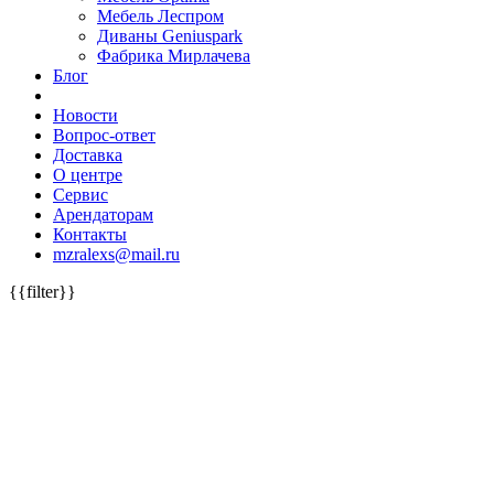
Мебель Леспром
Диваны Geniuspark
Фабрика Мирлачева
Блог
Новости
Вопрос-ответ
Доставка
О центре
Сервис
Арендаторам
Контакты
mzralexs@mail.ru
{{filter}}