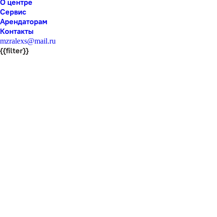
О центре
Сервис
Арендаторам
Контакты
mzralexs@mail.ru
{{filter}}