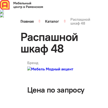
Распашной
Главная
Каталог
шкаф 48
Распашной
шкаф 48
Бренд
арт.
0762
Цена по запросу