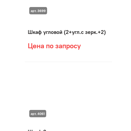
арт. 3699
Шкаф угловой (2+угл.с зерк.+2)
Цена по запросу
арт. 4061