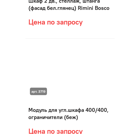
Шкаф 2 дв., стеллаж, штанга
(фасад бел.глянец) Rimini Bosco
Цена по запросу
арт. 3719
Модуль для угл.шкафа 400/400,
ограничители (беж)
Цена по запросу