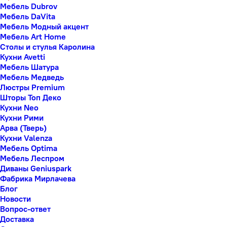
Мебель Dubrov
Мебель DaVita
Мебель Модный акцент
Мебель Art Home
Столы и стулья Каролина
Кухни Avetti
Мебель Шатура
Мебель Медведь
Люстры Premium
Шторы Топ Деко
Кухни Neo
Кухни Рими
Арва (Тверь)
Кухни Valenza
Мебель Optima
Мебель Леспром
Диваны Geniuspark
Фабрика Мирлачева
Блог
Новости
Вопрос-ответ
Доставка