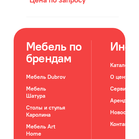
Мебель по
Инфо
брендам
Каталог м
Мебель Dubrov
О центре
Мебель
Сервис
Шатура
Арендатор
Столы и стулья
Новости
Каролина
Контакты
Мебель Art
Home