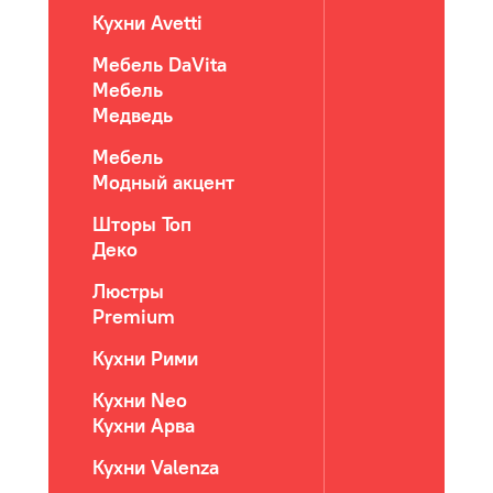
Кухни Avetti
Мебель DaVita
Мебель
Медведь
Мебель
Модный акцент
Шторы Топ
Деко
Люстры
Premium
Кухни Рими
Кухни Neo
Кухни Арва
Кухни Valenza