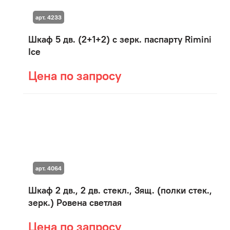
арт. 4233
Шкаф 5 дв. (2+1+2) с зерк. паспарту Rimini
Ice
Цена по запросу
арт. 4064
Шкаф 2 дв., 2 дв. стекл., 3ящ. (полки стек.,
зерк.) Ровена светлая
Цена по запросу