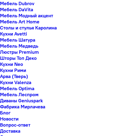
Мебель Dubrov
Мебель DaVita
Мебель Модный акцент
Мебель Art Home
Столы и стулья Каролина
Кухни Avetti
Мебель Шатура
Мебель Медведь
Люстры Premium
Шторы Топ Деко
Кухни Neo
Кухни Рими
Арва (Тверь)
Кухни Valenza
Мебель Optima
Мебель Леспром
Диваны Geniuspark
Фабрика Мирлачева
Блог
Новости
Вопрос-ответ
Доставка