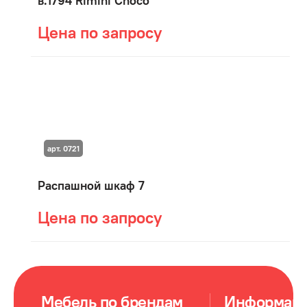
в.1794 Rimini Choco
Цена по запросу
арт. 0721
Распашной шкаф 7
Цена по запросу
Мебель по брендам
Информац