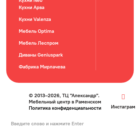
Кухни Neo
Кухни Арва
Кухни Valenza
Мебель Optima
Мебель Леспром
Диваны Geniuspark
Фабрика Мирлачева
© 2013–2026, ТЦ "Александр".
Мебельный центр в Раменском
Инстаграм
Политика конфиденциальности