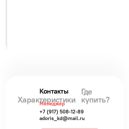
Где
Контакты
Характеристики
купить?
Менеджер
+7 (917) 508-12-89
adoris_kd@mail.ru