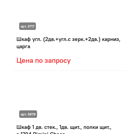
арт. 3717
Шкаф угл. (2дв.+угл.с зерк.+2дв.) карниз,
царга
Цена по запросу
арт. 3878
Шкаф 1 дв. стек., 1дв. щит., полки щит.,