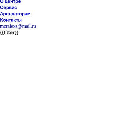
О центре
Сервис
Арендаторам
Контакты
mzralexs@mail.ru
{{filter}}