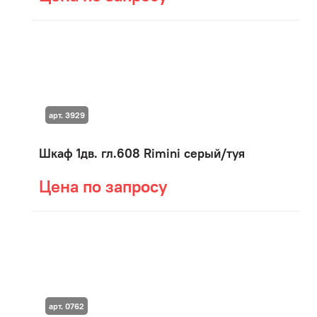
арт. 3929
Шкаф 1дв. гл.608 Rimini серый/туя
Цена по запросу
арт. 0762