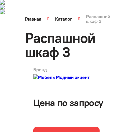
Распашной
Главная
Каталог
шкаф 3
Распашной
шкаф 3
Бренд
арт.
0717
Цена по запросу