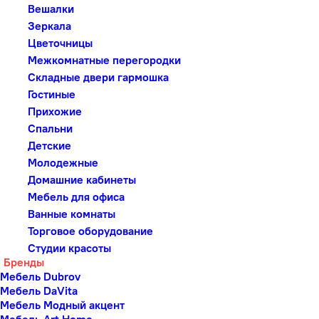
Вешалки
Зеркала
Цветочницы
Межкомнатные перегородки
Складные двери гармошка
Гостиные
Прихожие
Спальни
Детские
Молодежные
Домашние кабинеты
Мебель для офиса
Ванные комнаты
Торговое оборудование
Студии красоты
Бренды
Мебель Dubrov
Мебель DaVita
Мебель Модный акцент