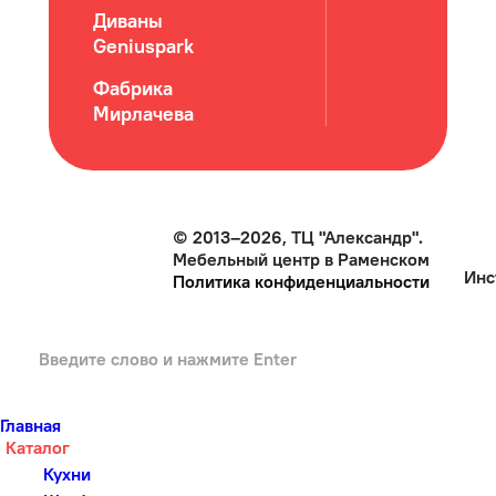
Диваны
Geniuspark
Фабрика
Мирлачева
© 2013–2026, ТЦ "Александр".
Мебельный центр в Раменском
Инс
Политика конфиденциальности
Главная
Каталог
Кухни