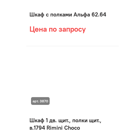
Шкаф с полками Альфа 62.64
Цена по запросу
арт. 3870
Шкаф 1 дв. щит., полки щит.,
в.1794 Rimini Choco