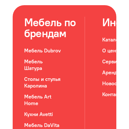
Мебель по
Инфо
брендам
Каталог м
Мебель Dubrov
О центре
Мебель
Сервис
Шатура
Арендатор
Столы и стулья
Новости
Каролина
Контакты
Мебель Art
Home
Кухни Avetti
Мебель DaVita