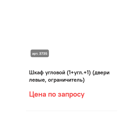
арт. 3735
Шкаф угловой (1+угл.+1) (двери
левые, ограничитель)
Цена по запросу