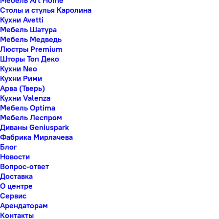
Мебель Art Home
Столы и стулья Каролина
Кухни Avetti
Мебель Шатура
Мебель Медведь
Люстры Premium
Шторы Топ Деко
Кухни Neo
Кухни Рими
Арва (Тверь)
Кухни Valenza
Мебель Optima
Мебель Леспром
Диваны Geniuspark
Фабрика Мирлачева
Блог
Новости
Вопрос-ответ
Доставка
О центре
Сервис
Арендаторам
Контакты