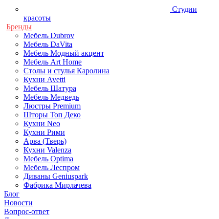
Студии
красоты
Бренды
Мебель Dubrov
Мебель DaVita
Мебель Модный акцент
Мебель Art Home
Столы и стулья Каролина
Кухни Avetti
Мебель Шатура
Мебель Медведь
Люстры Premium
Шторы Топ Деко
Кухни Neo
Кухни Рими
Арва (Тверь)
Кухни Valenza
Мебель Optima
Мебель Леспром
Диваны Geniuspark
Фабрика Мирлачева
Блог
Новости
Вопрос-ответ