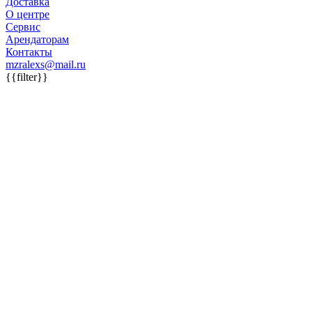
Доставка
О центре
Сервис
Арендаторам
Контакты
mzralexs@mail.ru
{{filter}}