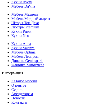
Кухни Avetti
Мебель DaVita
Мебель Медведь
Мебель Модный акцент
Шторы Топ Деко
Люстры Premium
Кухни Рими
Кухни Neo
Кухни Арва
Кухни Valenza
Мебель Optima
Мебель Леспром
Диваны Geniuspark
Фабрика Мирлачева
Информация
Каталог мебели
О центре
Сервис
Арендаторам
Новости
Контакты