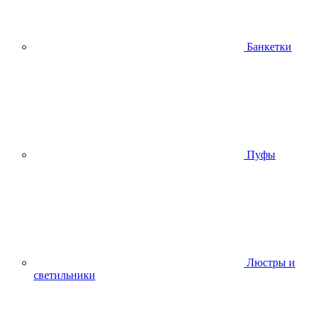
Банкетки
Пуфы
Люстры и
светильники