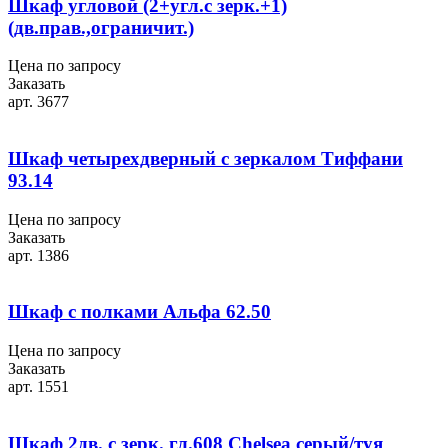
Шкаф угловой (2+угл.с зерк.+1)
(дв.прав.,ограничит.)
Цена по запросу
Заказать
арт. 3677
Шкаф четырехдверный с зеркалом Тиффани
93.14
Цена по запросу
Заказать
арт. 1386
Шкаф с полками Альфа 62.50
Цена по запросу
Заказать
арт. 1551
Шкаф 2дв. с зерк. гл.608 Chelsea серый/туя