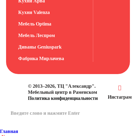
Кухни Арва
Кухни Valenza
Мебель Optima
Мебель Леспром
Диваны Geniuspark
Фабрика Мирлачева
© 2013–2026, ТЦ "Александр".
Мебельный центр в Раменском
Инстаграм
Политика конфиденциальности
Главная