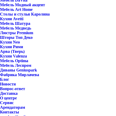
Мебель DaVita
Мебель Модный акцент
Мебель Art Home
Столы и стулья Каролина
Кухни Avetti
Мебель Шатура
Мебель Медведь
Люстры Premium
Шторы Топ Деко
Кухни Neo
Кухни Рими
Арва (Тверь)
Кухни Valenza
Мебель Optima
Мебель Леспром
Диваны Geniuspark
Фабрика Мирлачева
Блог
Новости
Вопрос-ответ
Доставка
О центре
Сервис
Арендаторам
Контакты