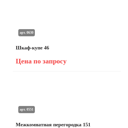
арт. 0630
Шкаф-купе 46
Цена по запросу
арт. 0551
Межкомнатная перегородка 151