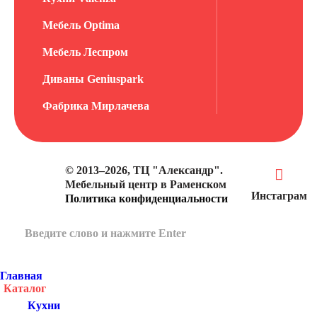
Мебель Optima
Мебель Леспром
Диваны Geniuspark
Фабрика Мирлачева
© 2013–2026, ТЦ "Александр".
Мебельный центр в Раменском
Инстаграм
Политика конфиденциальности
Главная
Каталог
Кухни