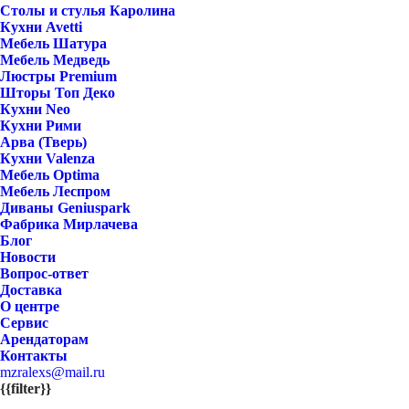
Столы и стулья Каролина
Кухни Avetti
Мебель Шатура
Мебель Медведь
Люстры Premium
Шторы Топ Деко
Кухни Neo
Кухни Рими
Арва (Тверь)
Кухни Valenza
Мебель Optima
Мебель Леспром
Диваны Geniuspark
Фабрика Мирлачева
Блог
Новости
Вопрос-ответ
Доставка
О центре
Сервис
Арендаторам
Контакты
mzralexs@mail.ru
{{filter}}