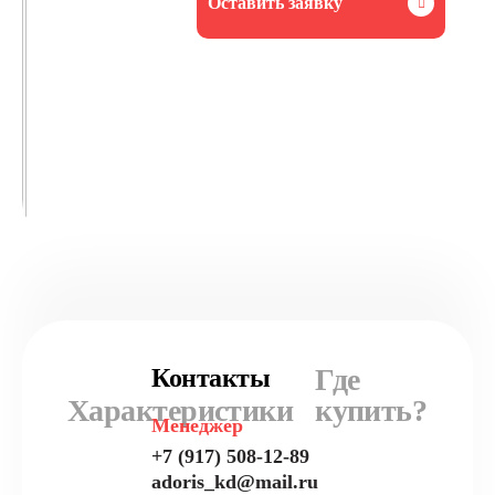
Оставить заявку
Где
Контакты
Характеристики
купить?
Менеджер
+7 (917) 508-12-89
adoris_kd@mail.ru