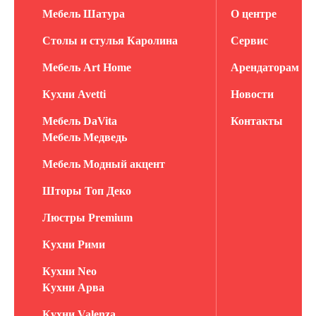
Мебель Шатура
О центре
Столы и стулья Каролина
Сервис
Мебель Art Home
Арендаторам
Кухни Avetti
Новости
Мебель DaVita
Контакты
Мебель Медведь
Мебель Модный акцент
Шторы Топ Деко
Люстры Premium
Кухни Рими
Кухни Neo
Кухни Арва
Кухни Valenza