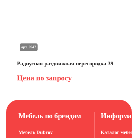
арт. 0947
Радиусная раздвижная перегородка 39
Цена по запросу
Мебель по брендам
Информац
Мебель Dubrov
Каталог мебели