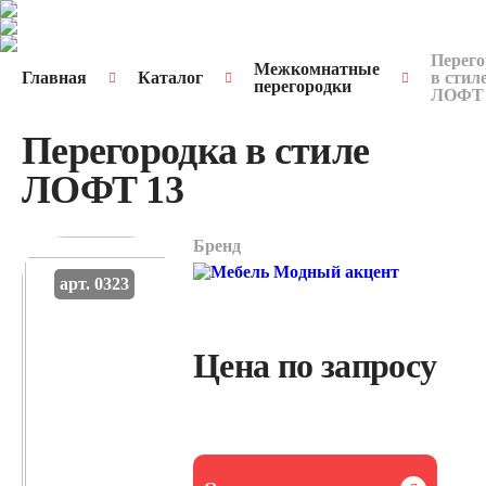
Перего
Межкомнатные
Главная
Каталог
в стил
перегородки
ЛОФТ 
Перегородка в стиле
ЛОФТ 13
Бренд
арт. 0323
Цена по запросу