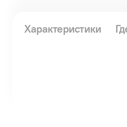
Характеристики
Гд