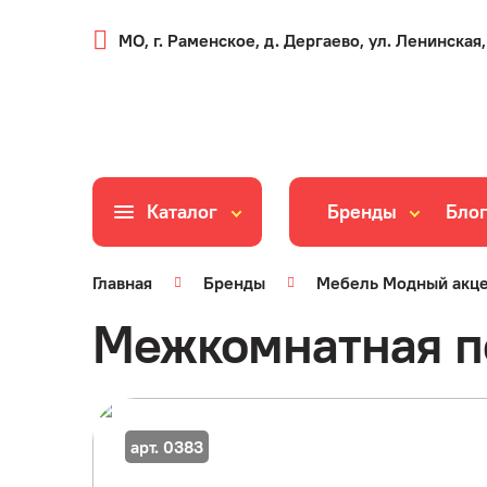
МО, г. Раменское, д. Дергаево, ул. Ленинская,
Каталог
Бренды
Бло
Главная
Бренды
Мебель Модный акц
Межкомнатная пе
арт. 0383