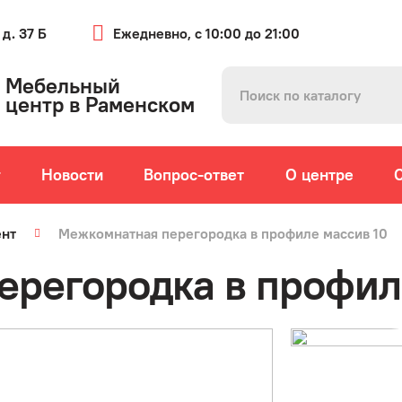
 д. 37 Б
Ежедневно, с 10:00 до 21:00
Мебельный
центр в Раменском
г
Новости
Вопрос-ответ
О центре
ент
Межкомнатная перегородка в профиле массив 10
регородка в профил