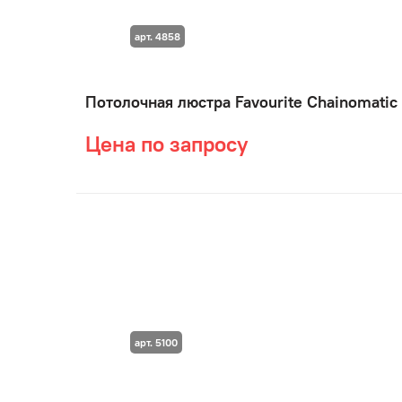
арт. 4858
Потолочная люстра Favourite Chainomatic
Цена по запросу
арт. 5100