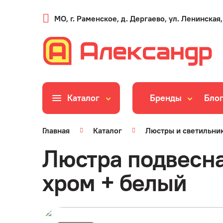
МО, г. Раменское, д. Дергаево, ул. Ленинская,
Каталог
Бренды
Бло
Главная
Каталог
Люстры и светильни
Люстра подвесна
хром + белый