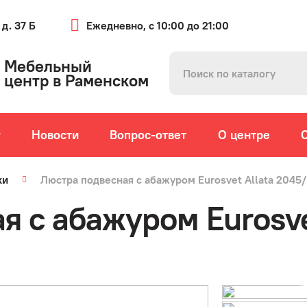
 д. 37 Б
Ежедневно, с 10:00 до 21:00
Мебельный
центр в Раменском
г
Новости
Вопрос-ответ
О центре
ки
Люстра подвесная с абажуром Eurosvet Allata 2045
я с абажуром Eurosve