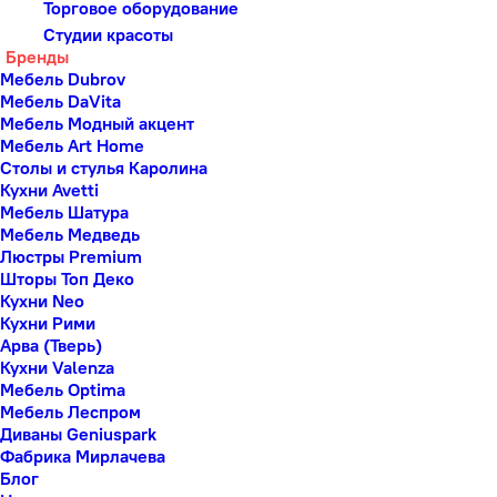
Торговое оборудование
Студии красоты
Бренды
Мебель Dubrov
Мебель DaVita
Мебель Модный акцент
Мебель Art Home
Столы и стулья Каролина
Кухни Avetti
Мебель Шатура
Мебель Медведь
Люстры Premium
Шторы Топ Деко
Кухни Neo
Кухни Рими
Арва (Тверь)
Кухни Valenza
Мебель Optima
Мебель Леспром
Диваны Geniuspark
Фабрика Мирлачева
Блог