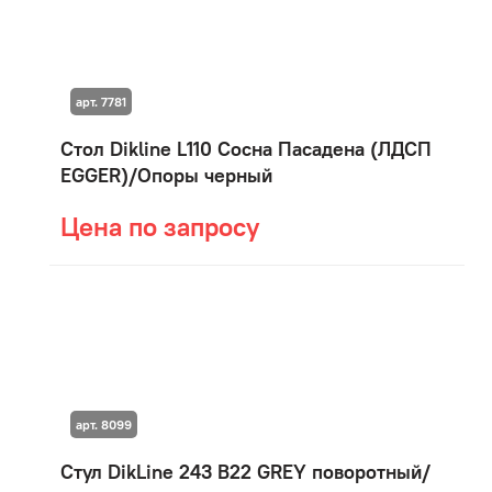
арт. 7781
Стол Dikline L110 Сосна Пасадена (ЛДСП
EGGER)/Опоры черный
Цена по запросу
арт. 8099
Стул DikLine 243 B22 GREY поворотный/