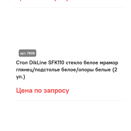
арт. 7806
Стол DikLine SFK110 стекло белое мрамор
глянец/подстолье белое/опоры белые (2
уп.)
Цена по запросу