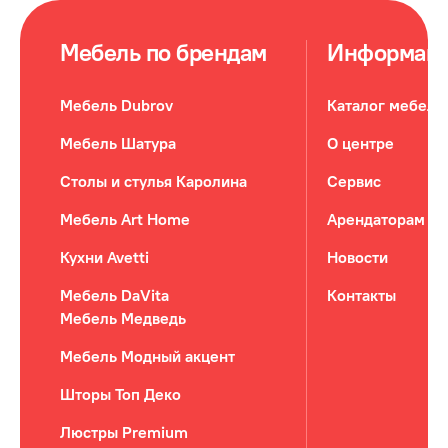
Мебель по брендам
Информац
Мебель Dubrov
Каталог мебели
Мебель Шатура
О центре
Столы и стулья Каролина
Сервис
Мебель Art Home
Арендаторам
Кухни Avetti
Новости
Мебель DaVita
Контакты
Мебель Медведь
Мебель Модный акцент
Шторы Топ Деко
Люстры Premium