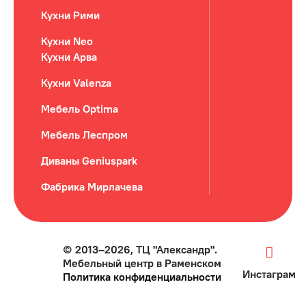
Кухни Рими
Кухни Neo
Кухни Арва
Кухни Valenza
Мебель Optima
Мебель Леспром
Диваны Geniuspark
Фабрика Мирлачева
© 2013–2026, ТЦ "Александр".
Мебельный центр в Раменском
Инстаграм
Политика конфиденциальности