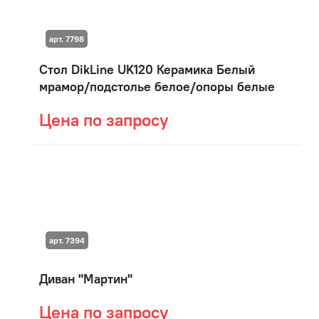
арт. 7798
Стол DikLine UK120 Керамика Белый
мрамор/подстолье белое/опоры белые
Цена по запросу
арт. 7394
Диван "Мартин"
Цена по запросу