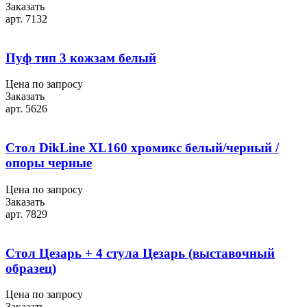
Заказать
арт. 7132
Пуф тип 3 кожзам белый
Цена по запросу
Заказать
арт. 5626
Стол DikLine XL160 хромикс белый/черный /
опоры черные
Цена по запросу
Заказать
арт. 7829
Стол Цезарь + 4 стула Цезарь (выставочный
образец)
Цена по запросу
Заказать