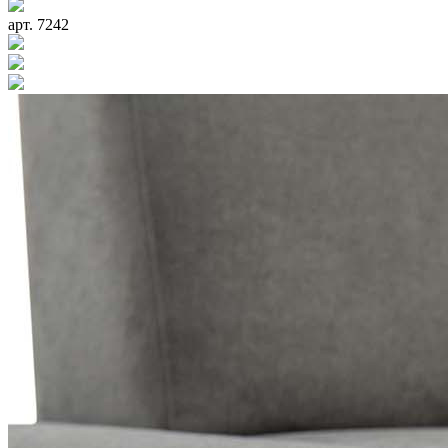
арт. 7242