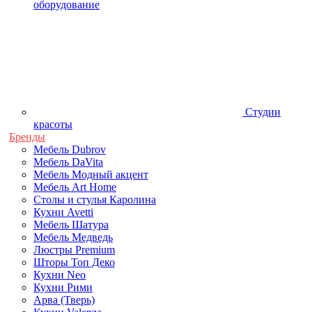
оборудование
Студии
красоты
Бренды
Мебель Dubrov
Мебель DaVita
Мебель Модный акцент
Мебель Art Home
Столы и стулья Каролина
Кухни Avetti
Мебель Шатура
Мебель Медведь
Люстры Premium
Шторы Топ Деко
Кухни Neo
Кухни Рими
Арва (Тверь)