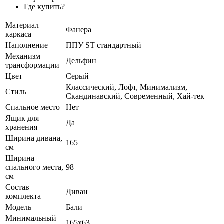
Где купить?
Материал
Фанера
каркаса
Наполнение
ППУ ST стандартный
Механизм
Дельфин
трансформации
Цвет
Серый
Классический, Лофт, Минимализм,
Стиль
Скандинавский, Современный, Хай-тек
Спальное место
Нет
Ящик для
Да
хранения
Ширина дивана,
165
см
Ширина
спального места,
98
см
Состав
Диван
комплекта
Модель
Бали
Минимальный
165х63