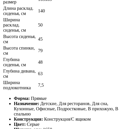
размер
Длина расклад.
140
сиденья, см
Ширина
расклад.
50
сиденья, см
Высота сиденья,
45
см
Высота спинки,
79
см
Глубина
48
сиденья, см
Глубина дивана,
63
см
Ширина
7,5
подлокотника
Форма:
Прямые
Назначение:
Детские, Для ресторанов, Для сна,
Кухонные, Офисные, Подростковые, В прихожую, В
спальню
Конструкция:
Конструкция/С ящиком
Цвет:
Серые