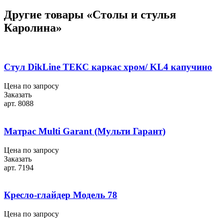
Другие товары «Столы и стулья
Каролина»
Стул DikLine ТЕКС каркас хром/ KL4 капучино
Цена по запросу
Заказать
арт. 8088
Матрас Multi Garant (Мульти Гарант)
Цена по запросу
Заказать
арт. 7194
Кресло-глайдер Модель 78
Цена по запросу