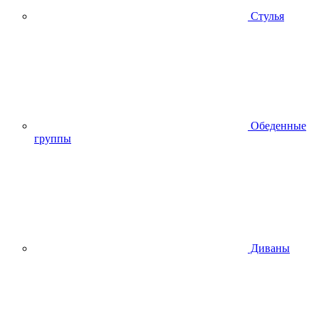
Стулья
Обеденные
группы
Диваны