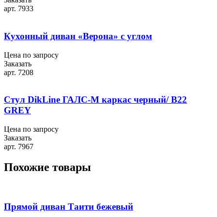
арт. 7933
Кухонный диван «Верона» с углом
Цена по запросу
Заказать
арт. 7208
Стул DikLine ГАЛС-М каркас черный/ B22
GREY
Цена по запросу
Заказать
арт. 7967
Похожие товары
Прямой диван Таити бежевый