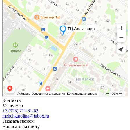
Контакты
Менеджер
+7 (925) 711-61-62
mebel.karolina@inbox.ru
Заказать звонок
Написать на почту