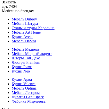
Заказать
арт. 7404
Мебель по брендам
Мебель Dubrov
Мебель Шатура
Столы и стулья Каролина
Мебель Art Home
Кухни Avetti
Мебель DaVita
Мебель Медведь
Мебель Модный акцент
Шторы Топ Деко
Люстры Premium
Кухни Рими
Кухни Neo
Кухни Арва
Кухни Valenza
Мебель Optima
Мебель Леспром
Диваны Geniuspark
Фабрика Мирлачева