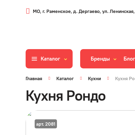
МО, г. Раменское, д. Дергаево, ул. Ленинская,
Каталог
Бренды
Бло
Главная
Каталог
Кухни
Кухня Р
Кухня Рондо
арт. 2081