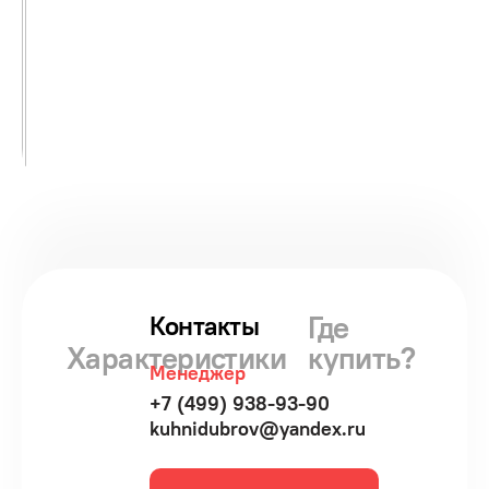
Где
Контакты
Характеристики
купить?
Менеджер
+7 (499) 938-93-90
kuhnidubrov@yandex.ru