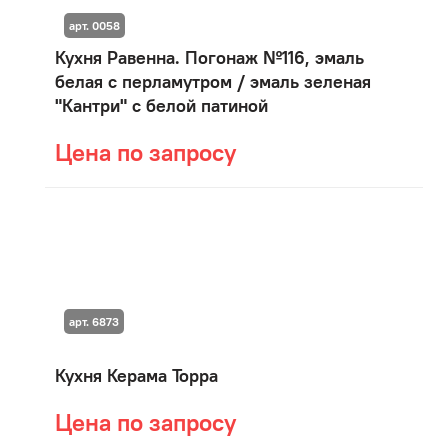
арт. 0058
Кухня Равенна. Погонаж №116, эмаль
белая с перламутром / эмаль зеленая
"Кантри" с белой патиной
Цена по запросу
арт. 6873
Кухня Керама Торра
Цена по запросу