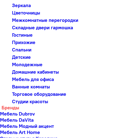
Зеркала
Цветочницы
Межкомнатные перегородки
Складные двери гармошка
Гостиные
Прихожие
Спальни
Детские
Молодежные
Домашние кабинеты
Мебель для офиса
Ванные комнаты
Торговое оборудование
Студии красоты
Бренды
Мебель Dubrov
Мебель DaVita
Мебель Модный акцент
Мебель Art Home