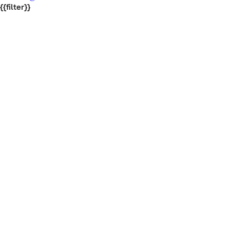
{{filter}}