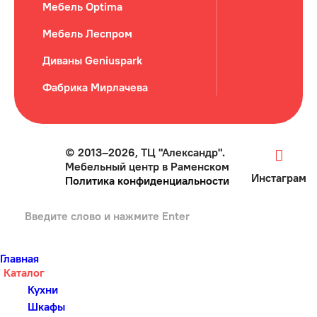
Мебель Optima
Мебель Леспром
Диваны Geniuspark
Фабрика Мирлачева
© 2013–2026, ТЦ "Александр".
Мебельный центр в Раменском
Инстаграм
Политика конфиденциальности
Главная
Каталог
Кухни
Шкафы