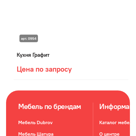
арт. 0954
Кухня Графит
Цена по запросу
Мебель по брендам
Информац
Мебель Dubrov
Каталог мебели
Мебель Шатура
О центре