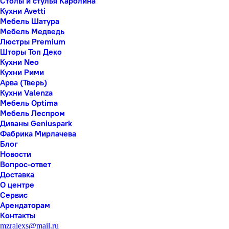
Столы и стулья Каролина
Кухни Avetti
Мебель Шатура
Мебель Медведь
Люстры Premium
Шторы Топ Деко
Кухни Neo
Кухни Рими
Арва (Тверь)
Кухни Valenza
Мебель Optima
Мебель Леспром
Диваны Geniuspark
Фабрика Мирлачева
Блог
Новости
Вопрос-ответ
Доставка
О центре
Сервис
Арендаторам
Контакты
mzralexs@mail.ru