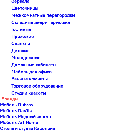
Зеркала
Цветочницы
Межкомнатные перегородки
Складные двери гармошка
Гостиные
Прихожие
Спальни
Детские
Молодежные
Домашние кабинеты
Мебель для офиса
Ванные комнаты
Торговое оборудование
Студии красоты
Бренды
Мебель Dubrov
Мебель DaVita
Мебель Модный акцент
Мебель Art Home
Столы и стулья Каролина