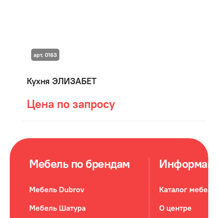
арт. 0163
Кухня ЭЛИЗАБЕТ
Цена по запросу
Мебель по брендам
Информац
Мебель Dubrov
Каталог мебели
Мебель Шатура
О центре