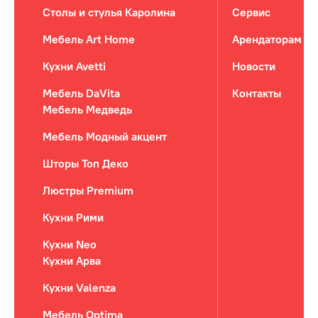
Столы и стулья Каролина
Сервис
Мебель Art Home
Арендаторам
Кухни Avetti
Новости
Мебель DaVita
Контакты
Мебель Медведь
Мебель Модный акцент
Шторы Топ Деко
Люстры Premium
Кухни Рими
Кухни Neo
Кухни Арва
Кухни Valenza
Мебель Optima