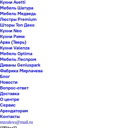
Кухни Avetti
Мебель Шатура
Мебель Медведь
Люстры Premium
Шторы Топ Деко
Кухни Neo
Кухни Рими
Арва (Тверь)
Кухни Valenza
Мебель Optima
Мебель Леспром
Диваны Geniuspark
Фабрика Мирлачева
Блог
Новости
Вопрос-ответ
Доставка
О центре
Сервис
Арендаторам
Контакты
mzralexs@mail.ru
{{filter}}