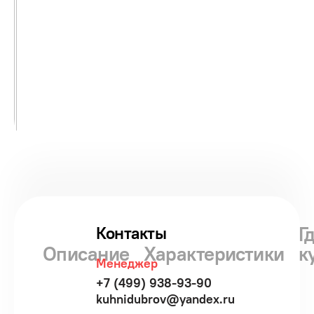
Г
Контакты
Описание
Характеристики
к
Менеджер
+7 (499) 938-93-90
kuhnidubrov@yandex.ru