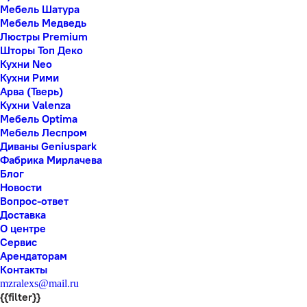
Мебель Шатура
Мебель Медведь
Люстры Premium
Шторы Топ Деко
Кухни Neo
Кухни Рими
Арва (Тверь)
Кухни Valenza
Мебель Optima
Мебель Леспром
Диваны Geniuspark
Фабрика Мирлачева
Блог
Новости
Вопрос-ответ
Доставка
О центре
Сервис
Арендаторам
Контакты
mzralexs@mail.ru
{{filter}}