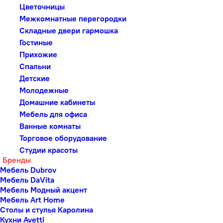
Цветочницы
Межкомнатные перегородки
Складные двери гармошка
Гостиные
Прихожие
Спальни
Детские
Молодежные
Домашние кабинеты
Мебель для офиса
Ванные комнаты
Торговое оборудование
Студии красоты
Бренды
Мебель Dubrov
Мебель DaVita
Мебель Модный акцент
Мебель Art Home
Столы и стулья Каролина
Кухни Avetti