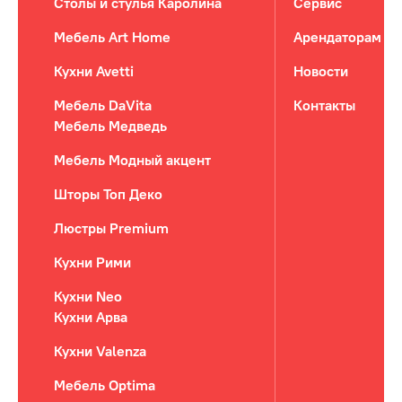
Столы и стулья Каролина
Сервис
Мебель Art Home
Арендаторам
Кухни Avetti
Новости
Мебель DaVita
Контакты
Мебель Медведь
Мебель Модный акцент
Шторы Топ Деко
Люстры Premium
Кухни Рими
Кухни Neo
Кухни Арва
Кухни Valenza
Мебель Optima