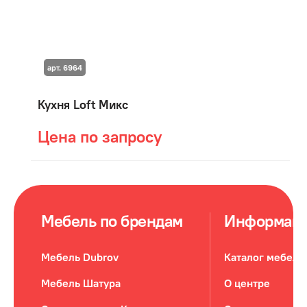
арт. 6964
Кухня Loft Микс
Цена по запросу
Мебель по брендам
Информац
Мебель Dubrov
Каталог мебели
Мебель Шатура
О центре