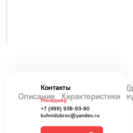
Г
Контакты
Описание
Характеристики
к
Менеджер
+7 (499) 938-93-90
kuhnidubrov@yandex.ru