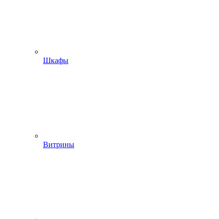
Шкафы
Витрины