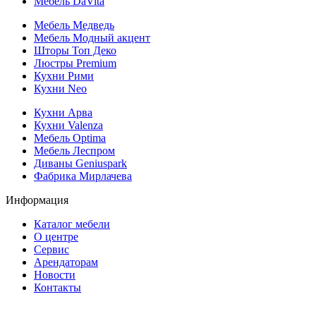
Мебель DaVita
Мебель Медведь
Мебель Модный акцент
Шторы Топ Деко
Люстры Premium
Кухни Рими
Кухни Neo
Кухни Арва
Кухни Valenza
Мебель Optima
Мебель Леспром
Диваны Geniuspark
Фабрика Мирлачева
Информация
Каталог мебели
О центре
Сервис
Арендаторам
Новости
Контакты