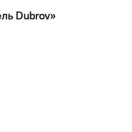
ль Dubrov»