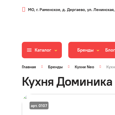
МО, г. Раменское, д. Дергаево, ул. Ленинская,
Каталог
Бренды
Бло
Главная
Бренды
Кухни Neo
Кух
Кухня Доминика
арт. 0107