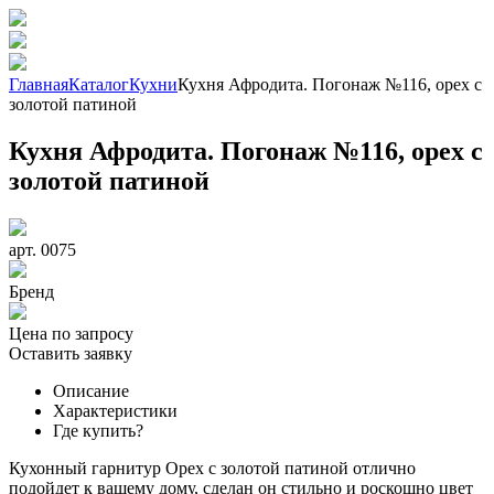
Главная
Каталог
Кухни
Кухня Афродита. Погонаж №116, орех с
золотой патиной
Кухня Афродита. Погонаж №116, орех с
золотой патиной
арт. 0075
Бренд
Цена по запросу
Оставить заявку
Описание
Характеристики
Где купить?
Кухонный гарнитур Орех с золотой патиной отлично
подойдет к вашему дому, сделан он стильно и роскошно цвет