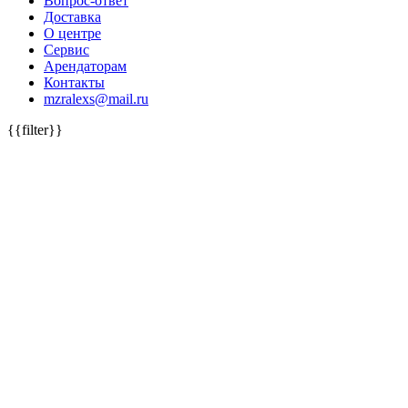
Вопрос-ответ
Доставка
О центре
Сервис
Арендаторам
Контакты
mzralexs@mail.ru
{{filter}}