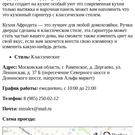
ореха создает на кухне особый уют это современная кухня
только вытяжка и варочная панель может вам напомнить что
это кухонный гарнитур с классическим стилем.
Кухня Афродита — это лучшее для любой домохозяйки. Ручки
дверцы сделаны в классическом стиле, эта гарнитура может
стать частью вашего дома, вы сможете также изменить цвет на
свой вкус, если вам захочется внести свою изюминку и
изменить какую-нибудь деталь.
Стиль:
Классические
Адрес:
Московская область, г. Раменское, д. Дергаево, ул.
Ленинская, д. 37 Б (пересечение Северного шоссе и
Донинского шоссе, напротив Альфа маркет)
График работы:
ежедневно, с 10:00 до 21:00
Телефон:
8 (985) 250-02-12
Почта:
mzralex@mail.ru
Схема проезда:
Яндекс Карты
Яндекс Карты — транспорт, навигация, поиск мест