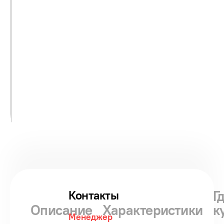
Г
Контакты
Описание
Характеристики
к
Менеджер