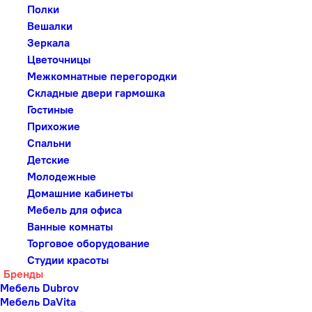
Полки
Вешалки
Зеркала
Цветочницы
Межкомнатные перегородки
Складные двери гармошка
Гостиные
Прихожие
Спальни
Детские
Молодежные
Домашние кабинеты
Мебель для офиса
Ванные комнаты
Торговое оборудование
Студии красоты
Бренды
Мебель Dubrov
Мебель DaVita