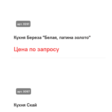
арт. 0261
Кухня Береза "Белая, патина золото"
Цена по запросу
арт. 0097
Кухня Скай