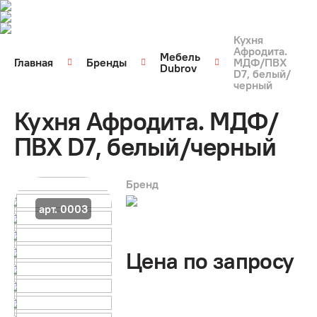
Кухня
Афродита.
Мебель
Главная
Бренды
МДФ/ПВХ
Dubrov
D7, белый/
черный
Кухня Афродита. МДФ/
ПВХ D7, белый/черный
Бренд
арт. 0003
Цена по запросу