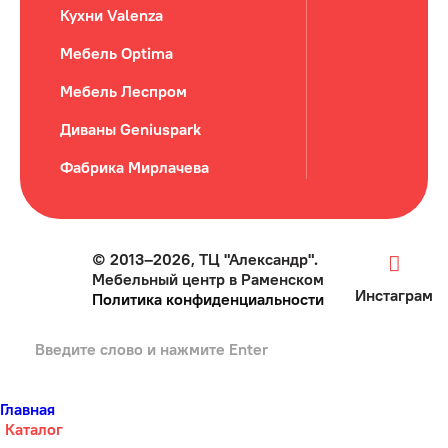
Кухни Valenza
Мебель Optima
Мебель Леспром
Диваны Geniuspark
Фабрика Мирлачева
© 2013–2026, ТЦ "Александр".
Мебельный центр в Раменском
Инстаграм
Политика конфиденциальности
Главная
Каталог