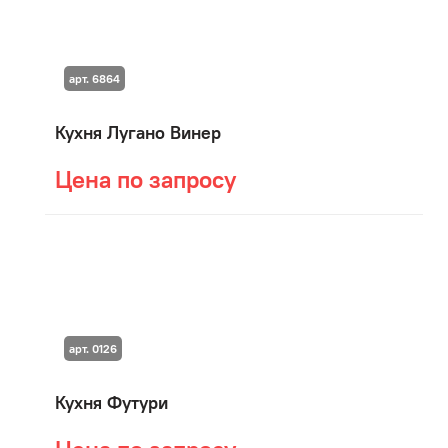
арт. 6864
Кухня Лугано Винер
Цена по запросу
арт. 0126
Кухня Футури