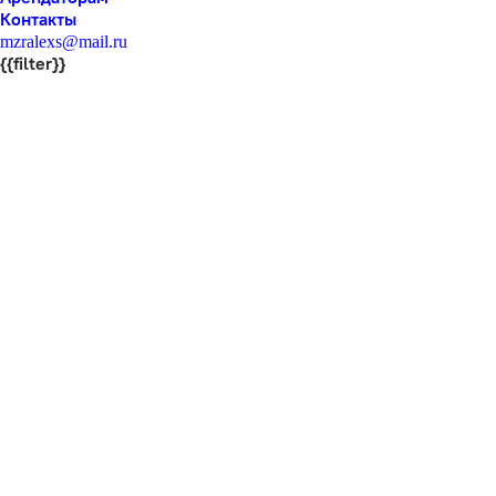
Контакты
mzralexs@mail.ru
{{filter}}