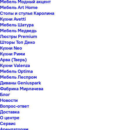
Мебель Модный акцент
Мебель Art Home
Столы и стулья Каролина
Кухни Avetti
Мебель Шатура
Мебель Медведь
Люстры Premium
Шторы Топ Деко
Кухни Neo
Кухни Рими
Арва (Тверь)
Кухни Valenza
Мебель Optima
Мебель Леспром
Диваны Geniuspark
Фабрика Мирлачева
Блог
Новости
Вопрос-ответ
Доставка
О центре
Сервис
Арендаторам