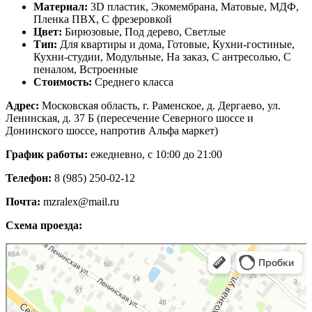
Материал:
3D пластик, Экомембрана, Матовые, МДФ,
Пленка ПВХ, С фрезеровкой
Цвет:
Бирюзовые, Под дерево, Светлые
Тип:
Для квартиры и дома, Готовые, Кухни-гостиные,
Кухни-студии, Модульные, На заказ, С антресолью, С
пеналом, Встроенные
Стоимость:
Среднего класса
Адрес:
Московская область, г. Раменское, д. Дергаево, ул.
Ленинская, д. 37 Б (пересечение Северного шоссе и
Донинского шоссе, напротив Альфа маркет)
График работы:
ежедневно, с 10:00 до 21:00
Телефон:
8 (985) 250-02-12
Почта:
mzralex@mail.ru
Схема проезда:
Яндекс Карты
Яндекс Карты — транспорт, навигация, поиск мест