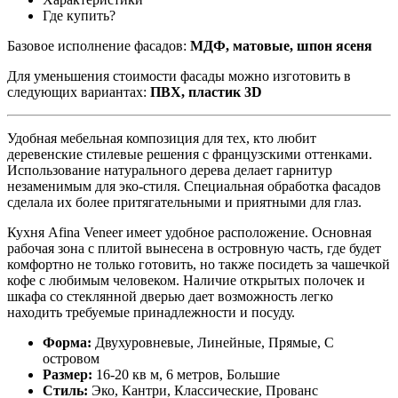
Где купить?
Базовое исполнение фасадов:
МДФ, матовые, шпон ясеня
Для уменьшения стоимости фасады можно изготовить в
следующих вариантах:
ПВХ, пластик 3D
Удобная мебельная композиция для тех, кто любит
деревенские стилевые решения с французскими оттенками.
Использование натурального дерева делает гарнитур
незаменимым для эко-стиля. Специальная обработка фасадов
сделала их более притягательными и приятными для глаз.
Кухня Afina Veneer имеет удобное расположение. Основная
рабочая зона с плитой вынесена в островную часть, где будет
комфортно не только готовить, но также посидеть за чашечкой
кофе с любимым человеком. Наличие открытых полочек и
шкафа со стеклянной дверью дает возможность легко
находить требуемые принадлежности и посуду.
Форма:
Двухуровневые, Линейные, Прямые, С
островом
Размер:
16-20 кв м, 6 метров, Большие
Стиль:
Эко, Кантри, Классические, Прованс