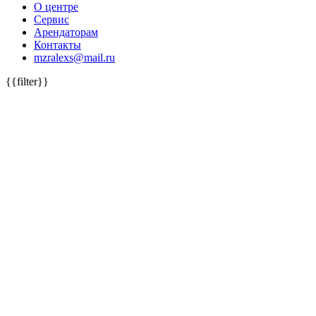
О центре
Сервис
Арендаторам
Контакты
mzralexs@mail.ru
{{filter}}