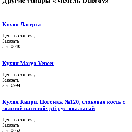
Другие товары «Мебель Dubrov»
Кухня Лагерта
Цена по запросу
Заказать
арт. 0040
Кухня Margo Veneer
Цена по запросу
Заказать
арт. 6994
Кухня Капри. Погонаж №120, слоновая кость с
золотой патиной/дуб рустикальный
Цена по запросу
Заказать
арт. 0052