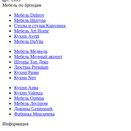
Мебель по брендам
Мебель Dubrov
Мебель Шатура
Столы и стулья Каролина
Мебель Art Home
Кухни Avetti
Мебель DaVita
Мебель Медведь
Мебель Модный акцент
Шторы Топ Деко
Люстры Premium
Кухни Рими
Кухни Neo
Кухни Арва
Кухни Valenza
Мебель Optima
Мебель Леспром
Диваны Geniuspark
Фабрика Мирлачева
Информация