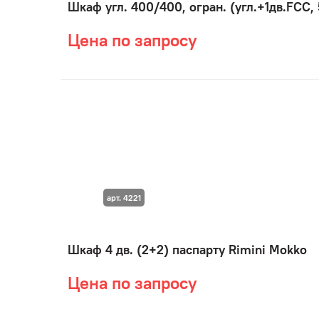
Шкаф угл. 400/400, огран. (угл.+1дв.FCC,
Цена по запросу
арт. 4221
Шкаф 4 дв. (2+2) паспарту Rimini Mokko
Цена по запросу