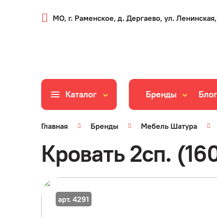
МО, г. Раменское, д. Дергаево, ул. Ленинская,
Каталог
Бренды
Бло
Главная
Бренды
Мебель Шатура
Кровать 2сп. (1
арт. 4291