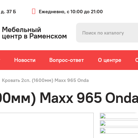
 д. 37 Б
Ежедневно, с 10:00 до 21:00
Мебельный
центр в Раменском
г
Новости
Вопрос-ответ
О центре
Кровать 2сп. (1600мм) Maxx 965 Onda
600мм) Maxx 965 Ond