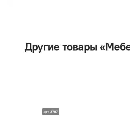
Другие товары «Меб
арт. 3797