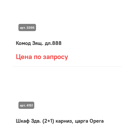
арт. 3395
Комод 3ящ. дл.888
Цена по запросу
арт. 4151
Шкаф 3дв. (2+1) карниз, царга Opera