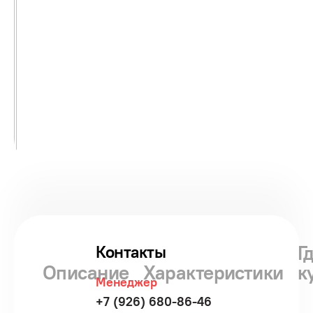
Г
Контакты
Описание
Характеристики
к
Менеджер
+7 (926) 680-86-46