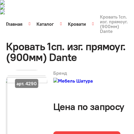
Кровать 1сп.
изг. прямоуг.
Главная
Каталог
Кровати
(900мм)
Dante
Кровать 1сп. изг. прямоуг.
(900мм) Dante
Бренд
арт. 4290
Цена по запросу