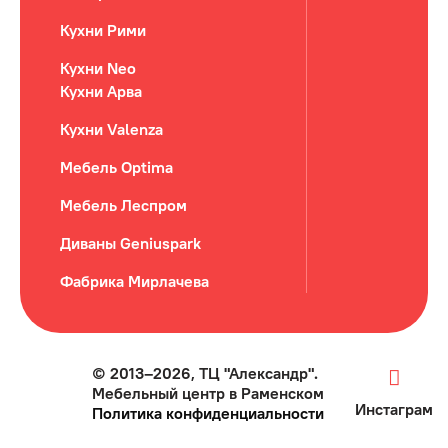
Кухни Рими
Кухни Neo
Кухни Арва
Кухни Valenza
Мебель Optima
Мебель Леспром
Диваны Geniuspark
Фабрика Мирлачева
© 2013–2026, ТЦ "Александр".
Мебельный центр в Раменском
Инстаграм
Политика конфиденциальности