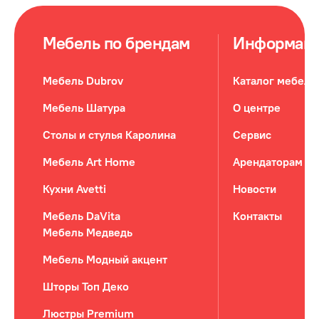
Мебель по брендам
Информац
Мебель Dubrov
Каталог мебели
Мебель Шатура
О центре
Столы и стулья Каролина
Сервис
Мебель Art Home
Арендаторам
Кухни Avetti
Новости
Мебель DaVita
Контакты
Мебель Медведь
Мебель Модный акцент
Шторы Топ Деко
Люстры Premium