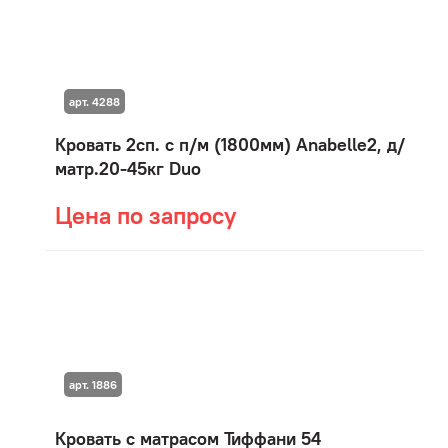
арт. 4288
Кровать 2сп. с п/м (1800мм) Anabelle2, д/
матр.20-45кг Duo
Цена по запросу
арт. 1886
Кровать с матрасом Тиффани 54