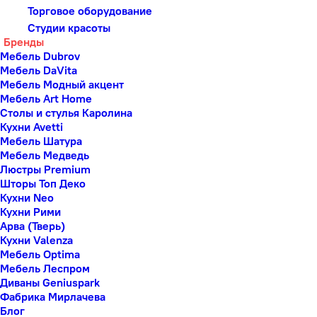
Торговое оборудование
Студии красоты
Бренды
Мебель Dubrov
Мебель DaVita
Мебель Модный акцент
Мебель Art Home
Столы и стулья Каролина
Кухни Avetti
Мебель Шатура
Мебель Медведь
Люстры Premium
Шторы Топ Деко
Кухни Neo
Кухни Рими
Арва (Тверь)
Кухни Valenza
Мебель Optima
Мебель Леспром
Диваны Geniuspark
Фабрика Мирлачева
Блог