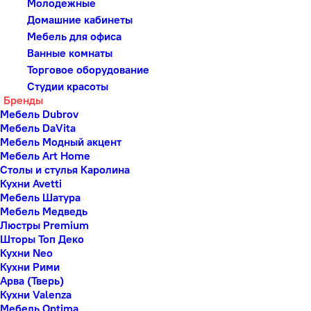
Молодежные
Домашние кабинеты
Мебель для офиса
Ванные комнаты
Торговое оборудование
Студии красоты
Бренды
Мебель Dubrov
Мебель DaVita
Мебель Модный акцент
Мебель Art Home
Столы и стулья Каролина
Кухни Avetti
Мебель Шатура
Мебель Медведь
Люстры Premium
Шторы Топ Деко
Кухни Neo
Кухни Рими
Арва (Тверь)
Кухни Valenza
Мебель Optima