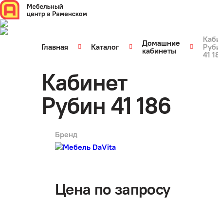
Каб
Домашние
Главная
Каталог
Руб
кабинеты
41 1
Кабинет
Рубин 41 186
Бренд
арт.
1009
Цена по запросу