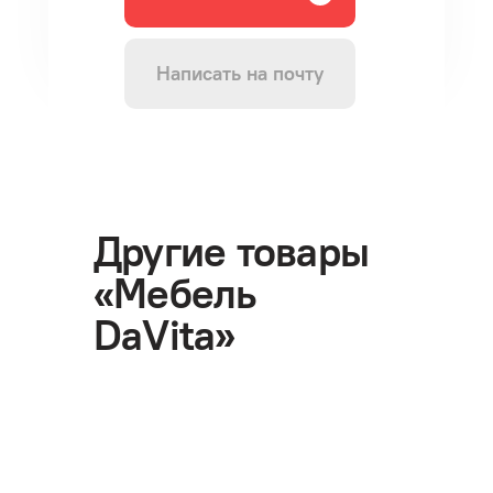
Написать на почту
Другие товары
«Мебель
DaVita»