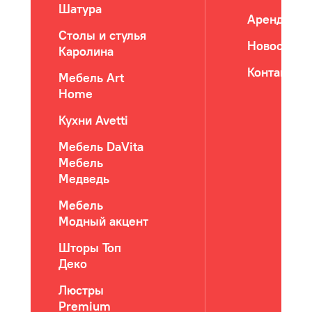
Шатура
Арендатор
Столы и стулья
Новости
Каролина
Контакты
Мебель Art
Home
Кухни Avetti
Мебель DaVita
Мебель
Медведь
Мебель
Модный акцент
Шторы Топ
Деко
Люстры
Premium