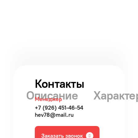
Контакты
Описание
Характе
Менеджер
+7 (926) 451-46-54
hev78@mail.ru
Заказать звонок