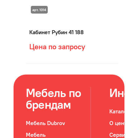
арт. 1014
Кабинет Рубин 41 188
Цена по запросу
Мебель по
Инфо
брендам
Каталог м
Мебель Dubrov
О центре
Мебель
Сервис