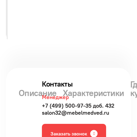
Г
Контакты
Описание
Характеристики
к
Менеджер
+7 (499) 500-97-35 доб. 432
salon32@mebelmedved.ru
Заказать звонок