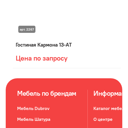
арт. 2267
Гостиная Кармона 13-АТ
Цена по запросу
Мебель по брендам
Информац
Мебель Dubrov
Каталог мебели
Мебель Шатура
О центре