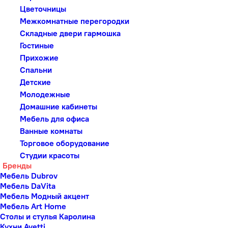
Цветочницы
Межкомнатные перегородки
Складные двери гармошка
Гостиные
Прихожие
Спальни
Детские
Молодежные
Домашние кабинеты
Мебель для офиса
Ванные комнаты
Торговое оборудование
Студии красоты
Бренды
Мебель Dubrov
Мебель DaVita
Мебель Модный акцент
Мебель Art Home
Столы и стулья Каролина
Кухни Avetti