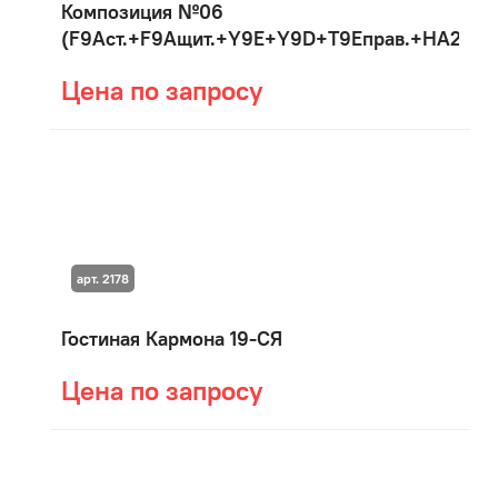
Композиция №06
(F9Aст.+F9Aщит.+Y9E+Y9D+T9Eправ.+HA2)
Цена по запросу
арт. 2178
Гостиная Кармона 19-СЯ
Цена по запросу