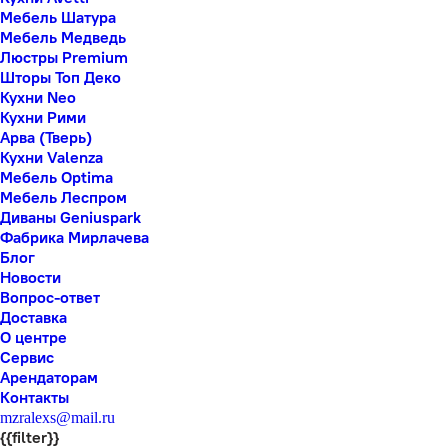
Мебель Шатура
Мебель Медведь
Люстры Premium
Шторы Топ Деко
Кухни Neo
Кухни Рими
Арва (Тверь)
Кухни Valenza
Мебель Optima
Мебель Леспром
Диваны Geniuspark
Фабрика Мирлачева
Блог
Новости
Вопрос-ответ
Доставка
О центре
Сервис
Арендаторам
Контакты
mzralexs@mail.ru
{{filter}}