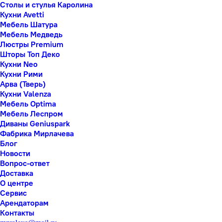
Столы и стулья Каролина
Кухни Avetti
Мебель Шатура
Мебель Медведь
Люстры Premium
Шторы Топ Деко
Кухни Neo
Кухни Рими
Арва (Тверь)
Кухни Valenza
Мебель Optima
Мебель Леспром
Диваны Geniuspark
Фабрика Мирлачева
Блог
Новости
Вопрос-ответ
Доставка
О центре
Сервис
Арендаторам
Контакты