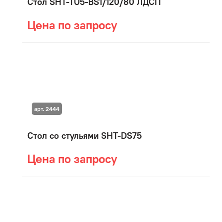
Стол SHT-TU5-BS1/120/80 ЛДСП
Цена по запросу
арт. 2444
Стол со стульями SHT-DS75
Цена по запросу