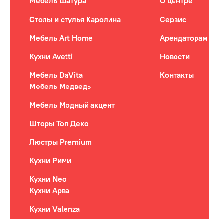
Мебель Шатура
О центре
Столы и стулья Каролина
Сервис
Мебель Art Home
Арендаторам
Кухни Avetti
Новости
Мебель DaVita
Контакты
Мебель Медведь
Мебель Модный акцент
Шторы Топ Деко
Люстры Premium
Кухни Рими
Кухни Neo
Кухни Арва
Кухни Valenza