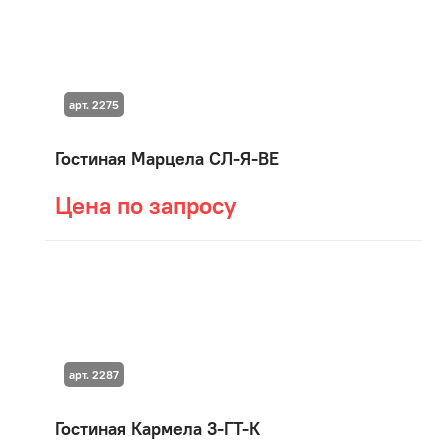
арт. 2275
Гостиная Марцела СЛ-Я-ВЕ
Цена по запросу
арт. 2287
Гостиная Кармела 3-ГТ-К