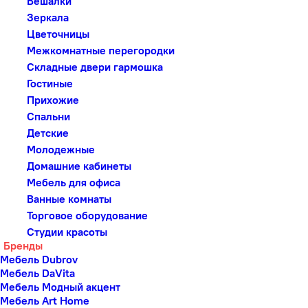
Вешалки
Зеркала
Цветочницы
Межкомнатные перегородки
Складные двери гармошка
Гостиные
Прихожие
Спальни
Детские
Молодежные
Домашние кабинеты
Мебель для офиса
Ванные комнаты
Торговое оборудование
Студии красоты
Бренды
Мебель Dubrov
Мебель DaVita
Мебель Модный акцент
Мебель Art Home