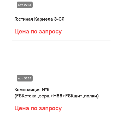
арт. 2284
Гостиная Кармела 3-СЯ
Цена по запросу
арт. 3233
Композиция №9
(FSKстекл.,зерк.+H86+FSKщит.,полки)
Цена по запросу