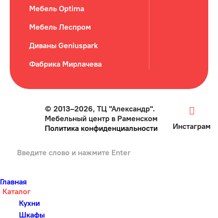
Мебель Optima
Мебель Леспром
Диваны Geniuspark
Фабрика Мирлачева
© 2013–2026, ТЦ "Александр".
Мебельный центр в Раменском
Инстаграм
Политика конфиденциальности
Главная
Каталог
Кухни
Шкафы