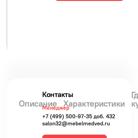
Г
Контакты
Описание
Характеристики
к
Менеджер
+7 (499) 500-97-35 доб. 432
salon32@mebelmedved.ru