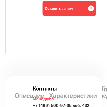
Оставить заявку
Г
Контакты
Описание
Характеристики
к
Менеджер
+7 (499) 500-97-35 доб. 432