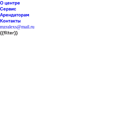
О центре
Сервис
Арендаторам
Контакты
mzralexs@mail.ru
{{filter}}