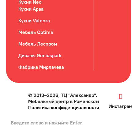
Кухни Neo
Кухни Арва
Кухни Valenza
Мебель Optima
Мебель Леспром
Диваны Geniuspark
Фабрика Мирлачева
© 2013–2026, ТЦ "Александр".
Мебельный центр в Раменском
Инстаграм
Политика конфиденциальности