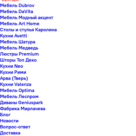
Мебель Dubrov
Мебель DaVita
Мебель Модный акцент
Мебель Art Home
Столы и стулья Каролина
Кухни Avetti
Мебель Шатура
Мебель Медведь
Люстры Premium
Шторы Топ Деко
Кухни Neo
Кухни Рими
Арва (Тверь)
Кухни Valenza
Мебель Optima
Мебель Леспром
Диваны Geniuspark
Фабрика Мирлачева
Блог
Новости
Вопрос-ответ
Доставка